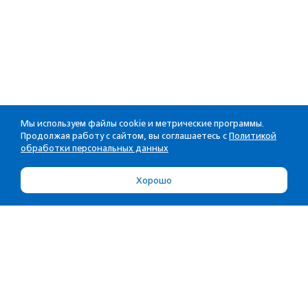
Мы используем файлы cookie и метрические программы.
Продолжая работу с сайтом, вы соглашаетесь с
Политикой
обработки персональных данных
Хорошо