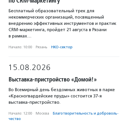
по CRM-маркетингу
Бесплатный образовательный трек для
некоммерческих организаций, посвященный
внедрению эффективных инструментов и практик
CRM-маркетинга, пройдет 21 августа в Рязани
в рамках…
Начало: 10:00
·
Рязань
·
НКО-сектор
15.08.2026
Выставка-пристройство «Домой!»
Во Всемирный день бездомных животных в парке
«Красногвардейские пруды» состоится 37-я
выставка-пристройство.
Начало: 12:00
·
Москва
·
Благотвори­тель­ность и доброволь­
чест­во