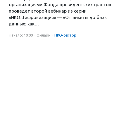
организациями Фонда президентских грантов
проведет второй вебинар из серии
«НКО.Цифровизация» — «От анкеты до базы
данных: как…
Начало: 10:00
·
Онлайн
·
НКО-сектор