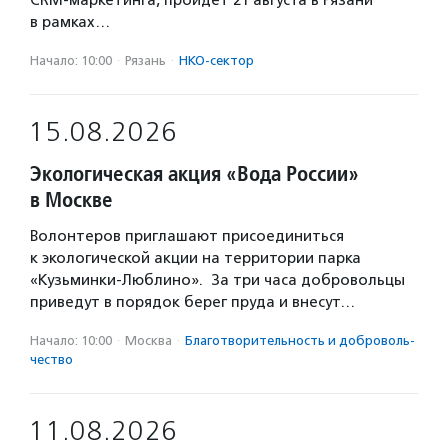
CRM-маркетинга, пройдет 21 августа в Рязани
в рамках…
Начало: 10:00
·
Рязань
·
НКО-сектор
15.08.2026
Экологическая акция «Вода России»
в Москве
Волонтеров приглашают присоединиться
к экологической акции на территории парка
«Кузьминки-Люблино». За три часа добровольцы
приведут в порядок берег пруда и внесут…
Начало: 10:00
·
Москва
·
Благотвори­тель­ность и доброволь­
чест­во
11.08.2026