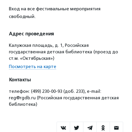
Вход на все фестивальные мероприятия
свободный.
Адрес проведения
Калужская площадь, д. 1, Российская
государственная детская библиотека (проезд до
ст.м. «Октябрьская»)
Посмотреть на карте
Контакты
телефон: (499) 230-00-93 (доб. 233), е-mail:
reg@rgdb.ru (Российская государственная детская
библиотека)