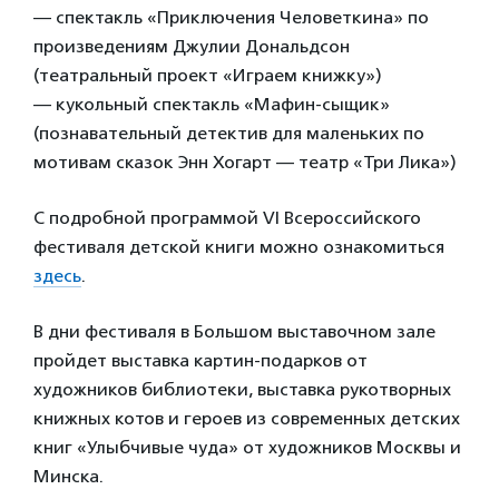
— спектакль «Приключения Человеткина» по
произведениям Джулии Дональдсон
(театральный проект «Играем книжку»)
— кукольный спектакль «Мафин-сыщик»
(познавательный детектив для маленьких по
мотивам сказок Энн Хогарт — театр «Три Лика»)
С подробной программой VI Всероссийского
фестиваля детской книги можно ознакомиться
здесь
.
В дни фестиваля в Большом выставочном зале
пройдет выставка картин-подарков от
художников библиотеки, выставка рукотворных
книжных котов и героев из современных детских
книг «Улыбчивые чуда» от художников Москвы и
Минска.