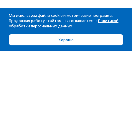
Мы используем файлы cookie и метрические программы.
Продолжая работу с сайтом, вы соглашаетесь с
Политикой
обработки персональных данных
Хорошо