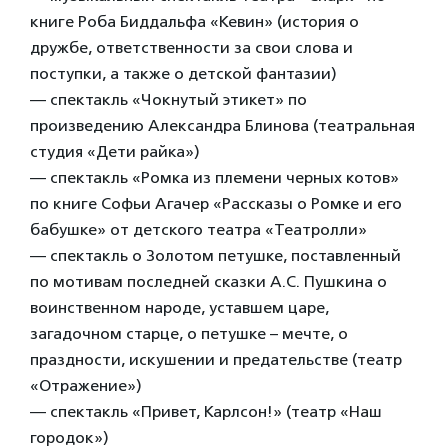
книге Роба Биддальфа «Кевин» (история о
дружбе, ответственности за свои слова и
поступки, а также о детской фантазии)
— спектакль «Чокнутый этикет» по
произведению Александра Блинова (театральная
студия «Дети райка»)
— спектакль «Ромка из племени черных котов»
по книге Софьи Агачер «Рассказы о Ромке и его
бабушке» от детского театра «Театролли»
— спектакль о Золотом петушке, поставленный
по мотивам последней сказки А.С. Пушкина о
воинственном народе, уставшем царе,
загадочном старце, о петушке – мечте, о
праздности, искушении и предательстве (театр
«Отражение»)
— спектакль «Привет, Карлсон!» (театр «Наш
городок»)