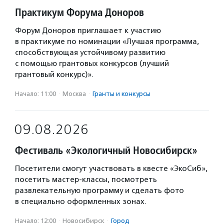
Практикум Форума Доноров
Форум Доноров приглашает к участию
в практикуме по номинации «Лучшая программа,
способствующая устойчивому развитию
с помощью грантовых конкурсов (лучший
грантовый конкурс)».
Начало: 11:00
·
Москва
·
Гранты и конкурсы
09.08.2026
Фестиваль «Экологичный Новосибирск»
Посетители смогут участвовать в квесте «ЭкоСиб»,
посетить мастер-классы, посмотреть
развлекательную программу и сделать фото
в специально оформленных зонах.
Начало: 12:00
·
Новосибирск
·
Город