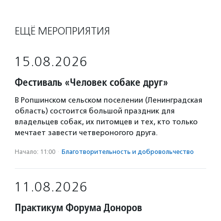
ЕЩЁ МЕРОПРИЯТИЯ
15.08.2026
Фестиваль «Человек собаке друг»
В Ропшинском сельском поселении (Ленинградская
область) состоится большой праздник для
владельцев собак, их питомцев и тех, кто только
мечтает завести четвероногого друга.
Начало: 11:00
·
Благотвори­тель­ность и доброволь­чест­во
11.08.2026
Практикум Форума Доноров