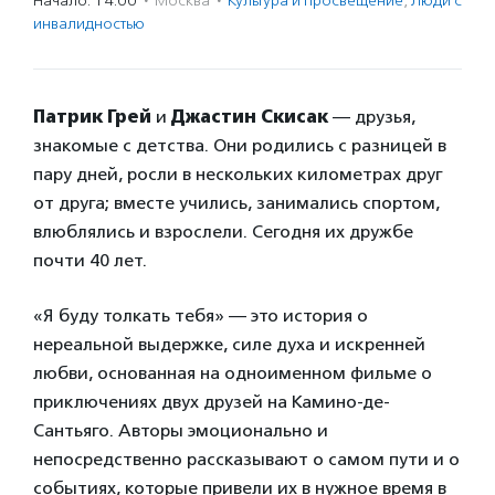
Начало: 14:00
·
Москва
·
Культура и просвещение
,
Люди с
инвалидностью
Патрик Грей
и
Джастин Скисак
— друзья,
знакомые с детства. Они родились с разницей в
пару дней, росли в нескольких километрах друг
от друга; вместе учились, занимались спортом,
влюблялись и взрослели. Сегодня их дружбе
почти 40 лет.
«Я буду толкать тебя» — это история о
нереальной выдержке, силе духа и искренней
любви, основанная на одноименном фильме о
приключениях двух друзей на Камино-де-
Сантьяго. Авторы эмоционально и
непосредственно рассказывают о самом пути и о
событиях, которые привели их в нужное время в