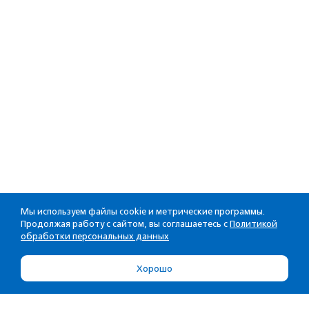
Мы используем файлы cookie и метрические программы.
Продолжая работу с сайтом, вы соглашаетесь с
Политикой
обработки персональных данных
Хорошо