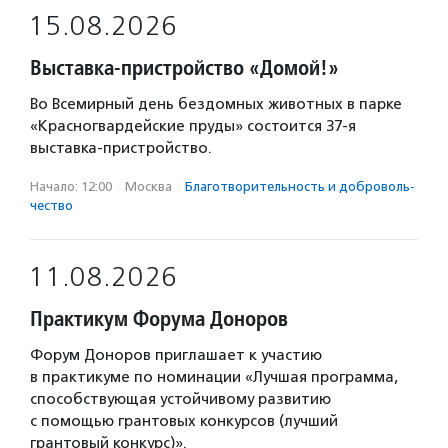
15.08.2026
Выставка-пристройство «Домой!»
Во Всемирный день бездомных животных в парке
«Красногвардейские пруды» состоится 37-я
выставка-пристройство.
Начало: 12:00
·
Москва
·
Благотвори­тель­ность и доброволь­
чест­во
11.08.2026
Практикум Форума Доноров
Форум Доноров приглашает к участию
в практикуме по номинации «Лучшая программа,
способствующая устойчивому развитию
с помощью грантовых конкурсов (лучший
грантовый конкурс)».