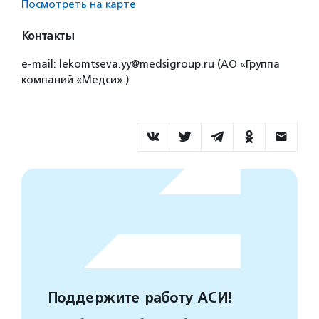
Посмотреть на карте
Контакты
e-mail: lekomtseva.yy@medsigroup.ru (АО «Группа
компаний «Медси» )
Поддержите работу АСИ!