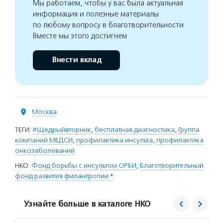
Мы работаем, чтобы у вас была актуальная
информация и полезные материалы
по любому вопросу в благотворительности.
Вместе мы этого достигнем
Внести вклад
Москва
ТЕГИ:
#Щедрыйвторник
,
бесплатная диагностика
,
Группа
компаний МЕДСИ
,
профилактика инсульта
,
профилактика
онкозаболеваний
НКО:
Фонд борьбы с инсультом ОРБИ
,
Благотворительный
фонд развития филантропии *
Узнайте больше в каталоге НКО