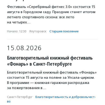
Фестиваль «Серебряный фитнес 3.0» состоится 15
августа в Городском саду. Праздник станет итогом
летнего спортивного сезона: все лето
на четырех…
Начало: 12:30
·
Ялуторовск
·
Старшее поколение
15.08.2026
Благотворительный книжный фестиваль
«Фонарь» в Санкт-Петербурге
Благотворительный книжный фестиваль «Фонарь»
состоится 15 августа на поляне за Упсала-цирком.
В программе — книжная гаражная распродажа
за пожертвования в…
Санкт-Петербург
·
Благотвори­тель­ность и доброволь­чест­
во