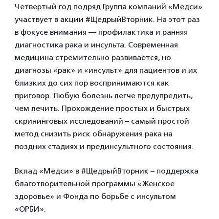
Четвертый год подряд Группа компаний «Медси»
участвует в акции #ЩедрыйВторник. На этот раз
в фокусе внимания — профилактика и ранняя
диагностика рака и инсульта. Современная
медицина стремительно развивается, но
диагнозы «рак» и «инсульт» для пациентов и их
близких до сих пор воспринимаются как
приговор. Любую болезнь легче предупредить,
чем лечить. Прохождение простых и быстрых
скрининговых исследований – самый простой
метод снизить риск обнаружения рака на
поздних стадиях и прединсультного состояния.
Вклад «Медси» в #ЩедрыйВторник – поддержка
благотворительной программы «Женское
здоровье» и Фонда по борьбе с инсультом
«ОРБИ».