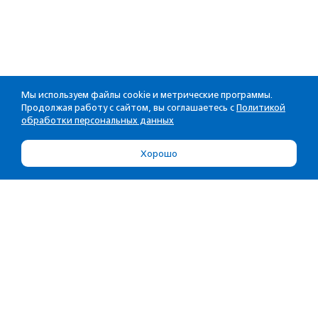
Мы используем файлы cookie и метрические программы.
Продолжая работу с сайтом, вы соглашаетесь с
Политикой
обработки персональных данных
Хорошо