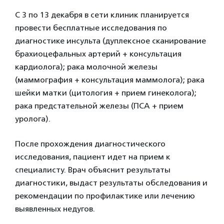
С 3 по 13 декабря в сети клиник планируется
провести бесплатные исследования по
диагностике инсульта (дуплексное сканирование
брахиоцефальных артерий + консультация
кардиолога); рака молочной железы
(маммография + консультация маммолога); рака
шейки матки (цитология + прием гинеколога);
рака предстательной железы (ПСА + прием
уролога).
После прохождения диагностического
исследования, пациент идет на прием к
специалисту. Врач объяснит результаты
диагностики, выдаст результаты обследования и
рекомендации по профилактике или лечению
выявленных недугов.