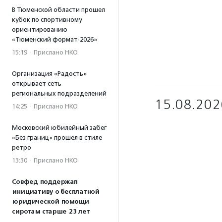
В Тюменской области прошел
кубок по спортивному
ориентированию
«Тюменский формат-2026»
15:19
·
Прислано НКО
Организация «Радость»
открывает сеть
региональных подразделений
15.08.202
14:25
·
Прислано НКО
Московский юбилейный забег
«Без границ» прошел в стиле
ретро
13:30
·
Прислано НКО
Совфед поддержал
инициативу о бесплатной
юридической помощи
сиротам старше 23 лет