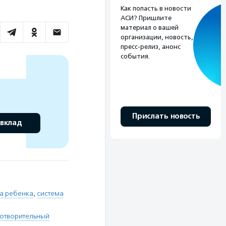
Как попасть в новости
АСИ? Пришлите
материал о вашей
организации, новость,
пресс-релиз, анонс
события.
Прислать новость
 вклад
а ребенка
,
система
готворительный