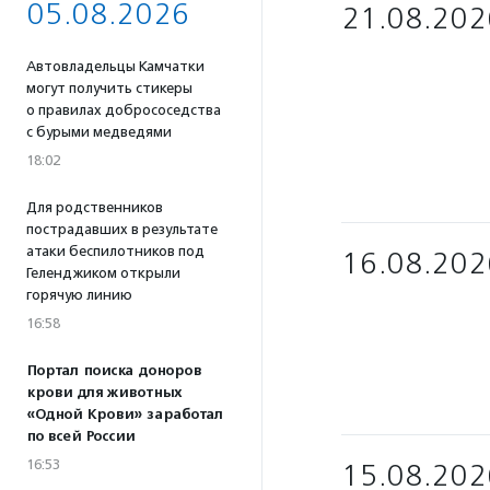
05.08.2026
21.08.202
Автовладельцы Камчатки
могут получить стикеры
о правилах добрососедства
с бурыми медведями
18:02
Для родственников
пострадавших в результате
атаки беспилотников под
16.08.202
Геленджиком открыли
горячую линию
16:58
Портал поиска доноров
крови для животных
«Одной Крови» заработал
по всей России
16:53
15.08.202