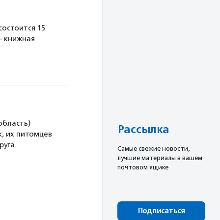
остоится 15
— книжная
область)
Рассылка
, их питомцев
руга.
Cамые свежие новости,
лучшие материалы в вашем
почтовом ящике
Подписаться