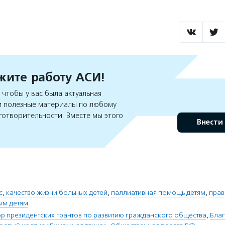
ите работу АСИ!
чтобы у вас была актуальная
 полезные материалы по любому
готворительности. Вместе мы этого
Внести
с
,
качество жизни больных детей
,
паллиативная помощь детям
,
прав
м детям
 президентских грантов по развитию гражданского общества
,
Бла