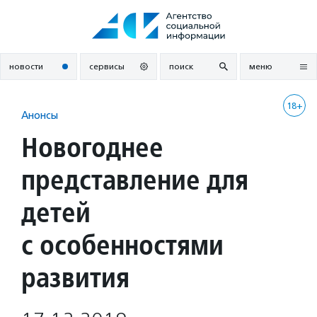
Перейти
к
содержанию
новости
сервисы
поиск
меню
18+
Анонсы
Новогоднее
представление для
детей
с особенностями
развития