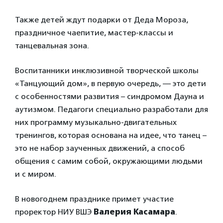
Также детей ждут подарки от Деда Мороза,
праздничное чаепитие, мастер-классы и
танцевальная зона.
Воспитанники инклюзивной творческой школы
«Танцующий дом», в первую очередь, — это дети
с особенностями развития – синдромом Дауна и
аутизмом. Педагоги специально разработали для
них программу музыкально-двигательных
тренингов, которая основана на идее, что танец –
это не набор заученных движений, а способ
общения с самим собой, окружающими людьми
и с миром.
В новогоднем празднике примет участие
проректор НИУ ВШЭ
Валерия Касамара
.