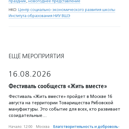
праздник
,
новогоднее представление
НКО:
Центр социально-экономического развития школы
Института образования НИУ ВШЭ
ЕЩЁ МЕРОПРИЯТИЯ
16.08.2026
Фестиваль сообществ «Жить вместе»
Фестиваль «Жить вместе» пройдет в Москве 16
августа на территории Товарищества Рябовской
мануфактуры. Это событие для всех, кто развивает
созидательные…
Начало: 12:00
·
Москва
·
Благотвори­тель­ность и доброволь­