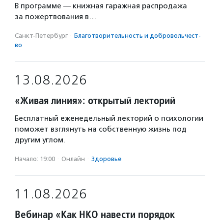
В программе — книжная гаражная распродажа
за пожертвования в…
Санкт-Петербург
·
Благотвори­тель­ность и доброволь­чест­
во
13.08.2026
«Живая линия»: открытый лекторий
Бесплатный еженедельный лекторий о психологии
поможет взглянуть на собственную жизнь под
другим углом.
Начало: 19:00
·
Онлайн
·
Здоровье
11.08.2026
Вебинар «Как НКО навести порядок