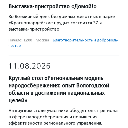
Выставка-пристройство «Домой!»
Во Всемирный день бездомных животных в парке
«Красногвардейские пруды» состоится 37-я
выставка-пристройство.
Начало: 12:00
·
Москва
·
Благотвори­тель­ность и доброволь­
чест­во
11.08.2026
Круглый стол «Региональная модель
народосбережения: опыт Вологодской
области в достижении национальных
целей»
На круглом столе участники обсудят опыт региона
в сфере народосбережения и повышения
эффективности регионального управления.