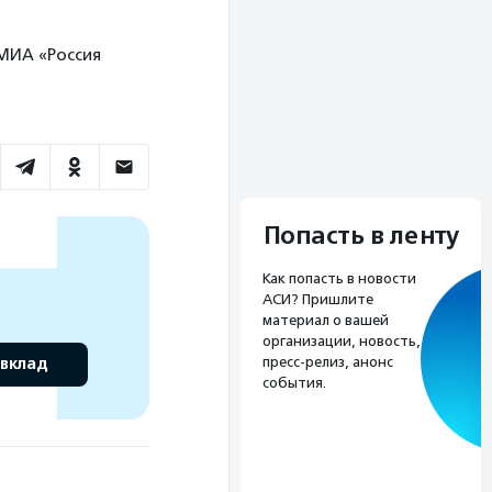
 МИА «Россия
Попасть в ленту
Как попасть в новости
АСИ? Пришлите
материал о вашей
организации, новость,
 вклад
пресс-релиз, анонс
события.