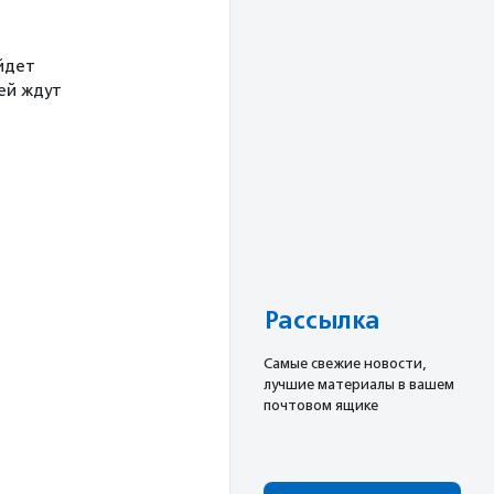
йдет
тей ждут
Рассылка
Cамые свежие новости,
лучшие материалы в вашем
почтовом ящике