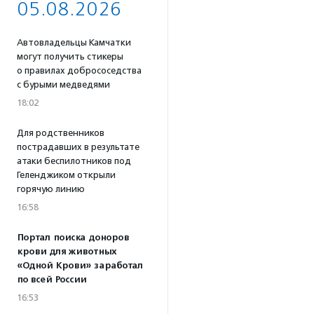
05.08.2026
Автовладельцы Камчатки
могут получить стикеры
о правилах добрососедства
с бурыми медведями
18:02
Для родственников
пострадавших в результате
атаки беспилотников под
Геленджиком открыли
горячую линию
16:58
Портал поиска доноров
крови для животных
«Одной Крови» заработал
по всей России
16:53