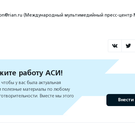
ation@rian.ru (Международный мультимедийный пресс-центр
ите работу АСИ!
чтобы у вас была актуальная
 полезные материалы по любому
готворительности. Вместе мы этого
Внести