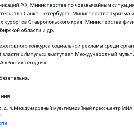
никаций РФ, Министерства по чрезвычайным ситуаци
ительства Санкт-Петербурга, Министерства туризма 
х курортов Ставропольского края, Министерства физи
бирской области и др.
ежегодного конкурса социальной рекламы среди орга
й власти «Импульс» выступает Международный муль
 «Россия сегодня».
бязательна.
ения
р, д. 4, Международный мультимедийный пресс-центр МИА «
ал
рте