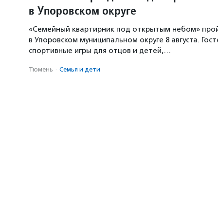
в Упоровском округе
«Семейный квартирник под открытым небом» про
в Упоровском муниципальном округе 8 августа. Гос
спортивные игры для отцов и детей,…
Тюмень
·
Семья и дети