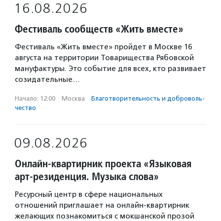
16.08.2026
Фестиваль сообществ «Жить вместе»
Фестиваль «Жить вместе» пройдет в Москве 16
августа на территории Товарищества Рябовской
мануфактуры. Это событие для всех, кто развивает
созидательные…
Начало: 12:00
·
Москва
·
Благотвори­тель­ность и доброволь­
чест­во
09.08.2026
Онлайн-квартирник проекта «Языковая
арт-резиденция. Музыка слова»
Ресурсный центр в сфере национальных
отношений приглашает на онлайн-квартирник
желающих познакомиться с мокшанской прозой