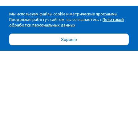
Мы используем файлы cookie и метрические программы.
Продолжая работу с сайтом, вы соглашаетесь с
Политикой
обработки персональных данных
Хорошо