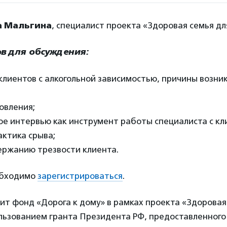
а Мальгина
, специалист проекта «Здоровая семья дл
в для обсуждения:
клиентов с алкогольной зависимостью, причины возни
овления;
е интервью как инструмент работы специалиста с кл
актика срыва;
ержанию трезвости клиента.
обходимо
зарегистрироваться
.
т фонд «Дорога к дому» в рамках проекта «Здоровая
ользованием гранта Президента РФ, предоставленног