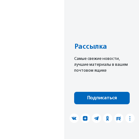
Рассылка
Cамые свежие новости,
лучшие материалы в вашем
почтовом ящике
Подписаться