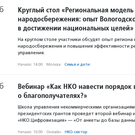
6
Круглый стол «Региональная модель
народосбережения: опыт Вологодско
в достижении национальных целей»
На круглом столе участники обсудят опыт региона 
народосбережения и повышения эффективности р
управления.
Начало: 14:00
·
Москва
·
Семья и дети
6
Вебинар «Как НКО навести порядок 
о благополучателях?»
Школа управления некоммерческими организация
президентских грантов проведет второй вебинар и
«НКО.Цифровизация» — «От анкеты до базы данны
Начало: 10:00
·
Онлайн
·
НКО-сектор