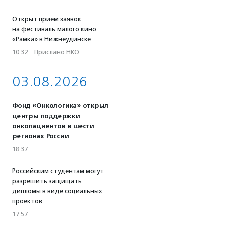
Открыт прием заявок
на фестиваль малого кино
«Рамка» в Нижнеудинске
10:32
·
Прислано НКО
03.08.2026
Фонд «Онкологика» открыл
центры поддержки
онкопациентов в шести
регионах России
18:37
Российским студентам могут
разрешить защищать
дипломы в виде социальных
проектов
17:57