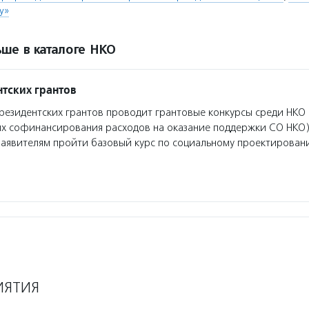
у»
ше в каталоге НКО
тских грантов
езидентских грантов проводит грантовые конкурсы среди НКО 
ях софинансирования расходов на оказание поддержки СО НКО)
заявителям пройти базовый курс по социальному проектирован
ИЯТИЯ