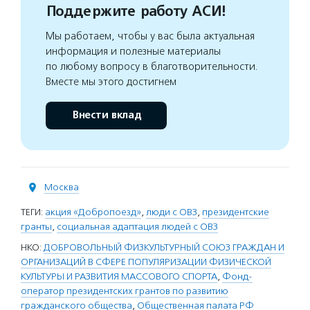
Поддержите работу АСИ!
Мы работаем, чтобы у вас была актуальная
информация и полезные материалы
по любому вопросу в благотворительности.
Вместе мы этого достигнем
Внести вклад
Москва
ТЕГИ:
акция «Добропоезд»
,
люди с ОВЗ
,
президентские
гранты
,
социальная адаптация людей с ОВЗ
НКО:
ДОБРОВОЛЬНЫЙ ФИЗКУЛЬТУРНЫЙ СОЮЗ ГРАЖДАН И
ОРГАНИЗАЦИЙ В СФЕРЕ ПОПУЛЯРИЗАЦИИ ФИЗИЧЕСКОЙ
КУЛЬТУРЫ И РАЗВИТИЯ МАССОВОГО СПОРТА
,
Фонд-
оператор президентских грантов по развитию
гражданского общества
,
Общественная палата РФ