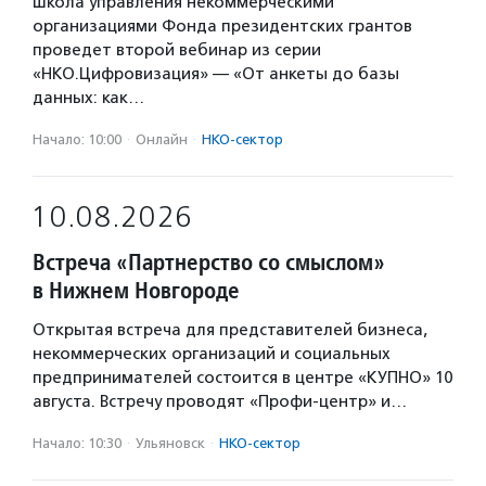
Школа управления некоммерческими
организациями Фонда президентских грантов
проведет второй вебинар из серии
«НКО.Цифровизация» — «От анкеты до базы
данных: как…
Начало: 10:00
·
Онлайн
·
НКО-сектор
10.08.2026
Встреча «Партнерство со смыслом»
в Нижнем Новгороде
Открытая встреча для представителей бизнеса,
некоммерческих организаций и социальных
предпринимателей состоится в центре «КУПНО» 10
августа. Встречу проводят «Профи-центр» и…
Начало: 10:30
·
Ульяновск
·
НКО-сектор