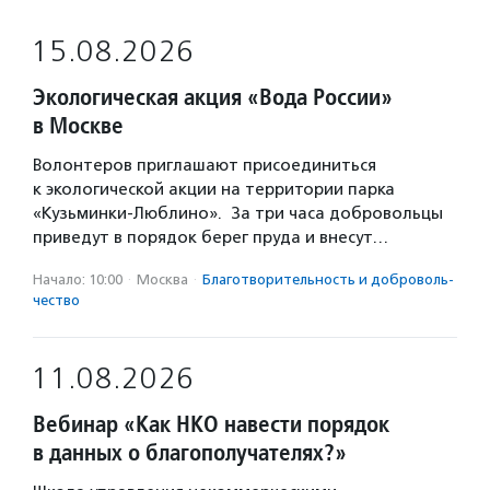
15.08.2026
Экологическая акция «Вода России»
в Москве
Волонтеров приглашают присоединиться
к экологической акции на территории парка
«Кузьминки-Люблино». За три часа добровольцы
приведут в порядок берег пруда и внесут…
Начало: 10:00
·
Москва
·
Благотвори­тель­ность и доброволь­
чест­во
11.08.2026
Вебинар «Как НКО навести порядок
в данных о благополучателях?»