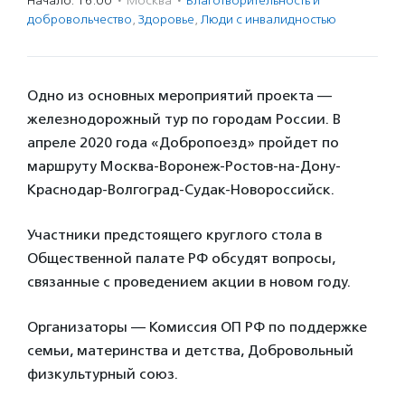
Начало: 16:00
·
Москва
·
Благотвори­тель­ность и
доброволь­чест­во
,
Здоровье
,
Люди с инвалидностью
Одно из основных мероприятий проекта —
железнодорожный тур по городам России. В
апреле 2020 года «Добропоезд» пройдет по
маршруту Москва-Воронеж-Ростов-на-Дону-
Краснодар-Волгоград-Судак-Новороссийск.
Участники предстоящего круглого стола в
Общественной палате РФ обсудят вопросы,
связанные с проведением акции в новом году.
Организаторы — Комиссия ОП РФ по поддержке
семьи, материнства и детства, Добровольный
физкультурный союз.