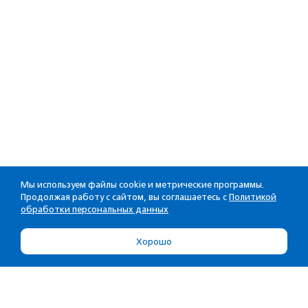
Мы используем файлы cookie и метрические программы.
Продолжая работу с сайтом, вы соглашаетесь с
Политикой
обработки персональных данных
Хорошо