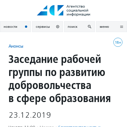
Перейти
к
содержанию
новости
сервисы
поиск
меню
18+
Анонсы
Заседание рабочей
группы по развитию
добровольчества
в сфере образования
23.12.2019