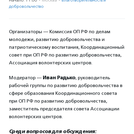
Начало: 11:00
·
Москва
·
Благотвори­тель­ность и
доброволь­чест­во
Организаторы — Комиссия ОП РФ по делам
молодежи, развитию добровольчества и
патриотическому воспитания, Координационный
совет при ОП РФ по развитию добровольчества,
Ассоциация волонтерских центров.
Модератор —
Иван Радько
, руководитель
рабочей группы по развитию добровольчества в
сфере образования Координационного совета
при ОП РФ по развитию добровольчества,
заместитель председателя совета Ассоциации
волонтерских центров.
Среди вопросов для обсуждения: