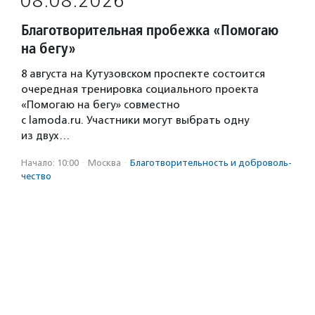
08.08.2026
Благотворительная пробежка «Помогаю
на бегу»
8 августа на Кутузовском проспекте состоится
очередная тренировка социального проекта
«Помогаю на бегу» совместно
с lamoda.ru. Участники могут выбрать одну
из двух…
Начало: 10:00
·
Москва
·
Благотвори­тель­ность и доброволь­
чест­во