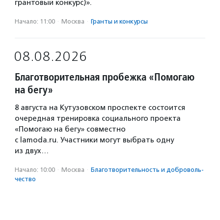
грантовый конкурс)».
Начало: 11:00
·
Москва
·
Гранты и конкурсы
08.08.2026
Благотворительная пробежка «Помогаю
на бегу»
8 августа на Кутузовском проспекте состоится
очередная тренировка социального проекта
«Помогаю на бегу» совместно
с lamoda.ru. Участники могут выбрать одну
из двух…
Начало: 10:00
·
Москва
·
Благотвори­тель­ность и доброволь­
чест­во