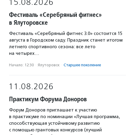
15.08.2026
Фестиваль «Серебряный фитнес»
в Ялуторовске
Фестиваль «Серебряный фитнес 3.0» состоится 15
августа в Городском саду. Праздник станет итогом
летнего спортивного сезона: все лето
на четырех…
Начало: 12:30
·
Ялуторовск
·
Старшее поколение
11.08.2026
Практикум Форума Доноров
Форум Доноров приглашает к участию
в практикуме по номинации «Лучшая программа,
способствующая устойчивому развитию
с помощью грантовых конкурсов (лучший