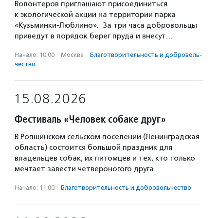
Волонтеров приглашают присоединиться
к экологической акции на территории парка
«Кузьминки-Люблино». За три часа добровольцы
приведут в порядок берег пруда и внесут…
Начало: 10:00
·
Москва
·
Благотвори­тель­ность и доброволь­
чест­во
15.08.2026
Фестиваль «Человек собаке друг»
В Ропшинском сельском поселении (Ленинградская
область) состоится большой праздник для
владельцев собак, их питомцев и тех, кто только
мечтает завести четвероногого друга.
Начало: 11:00
·
Благотвори­тель­ность и доброволь­чест­во