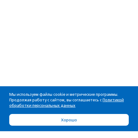
Мы используем файлы cookie и метрические программы.
Продолжая работу с сайтом, вы соглашаетесь с
Политикой
обработки персональных данных
Хорошо