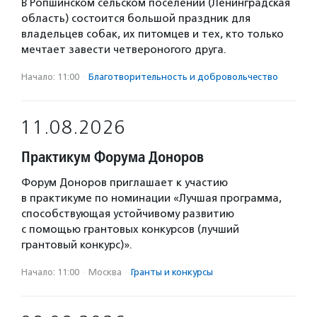
В Ропшинском сельском поселении (Ленинградская
область) состоится большой праздник для
владельцев собак, их питомцев и тех, кто только
мечтает завести четвероногого друга.
Начало: 11:00
·
Благотвори­тель­ность и доброволь­чест­во
11.08.2026
Практикум Форума Доноров
Форум Доноров приглашает к участию
в практикуме по номинации «Лучшая программа,
способствующая устойчивому развитию
с помощью грантовых конкурсов (лучший
грантовый конкурс)».
Начало: 11:00
·
Москва
·
Гранты и конкурсы