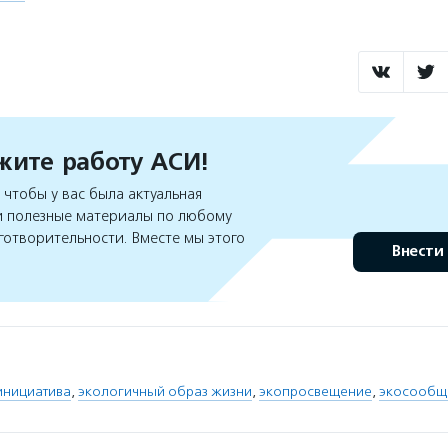
ите работу АСИ!
чтобы у вас была актуальная
 полезные материалы по любому
готворительности. Вместе мы этого
Внести
инициатива
,
экологичный образ жизни
,
экопросвещение
,
экосообщ