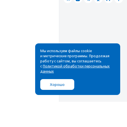
Мы используем файлы cookie
и метрические программы. Продолжая
работу с сайтом, вы соглашаетесь
с
Политикой обработки персональных
данных
Хорошо