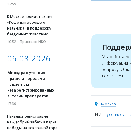
12:59
В Москве пройдет акция
«Кофе для хорошего
мальчика» в поддержку
бездомных животных
10:52
·
Прислано НКО
Поддерж
06.08.2026
Мы работаем, 
информация и
вопросу в бла
Минздрав уточнил
достигнем
правила передачи
пациентам
незарегистрированных
в России препаратов
17:30
Москва
ТЕГИ:
студенческая 
Началась регистрация
на «Добрый забег» в парке
Победы на Поклонной горе