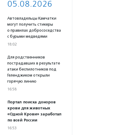
05.08.2026
Автовладельцы Камчатки
могут получить стикеры
о правилах добрососедства
с бурыми медведями
18:02
Для родственников
пострадавших в результате
атаки беспилотников под
Геленджиком открыли
горячую линию
16:58
Портал поиска доноров
крови для животных
«Одной Крови» заработал
по всей России
16:53