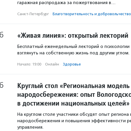
гаражная распродажа за пожертвования в…
Санкт-Петербург
·
Благотвори­тель­ность и доброволь­чест­во
6
«Живая линия»: открытый лекторий
Бесплатный еженедельный лекторий о психологии
взглянуть на собственную жизнь под другим углом.
Начало: 19:00
·
Онлайн
·
Здоровье
6
Круглый стол «Региональная модель
народосбережения: опыт Вологодско
в достижении национальных целей»
На круглом столе участники обсудят опыт региона 
народосбережения и повышения эффективности р
управления.