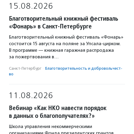
15.08.2026
Благотворительный книжный фестиваль
«Фонарь» в Санкт-Петербурге
Благотворительный книжный фестиваль «Фонарь»
состоится 15 августа на поляне за Упсала-цирком.
В программе — книжная гаражная распродажа
за пожертвования в…
Санкт-Петербург
·
Благотвори­тель­ность и доброволь­чест­
во
11.08.2026
Вебинар «Как НКО навести порядок
в данных о благополучателях?»
Школа управления некоммерческими
организациями Фонда президентских грантов