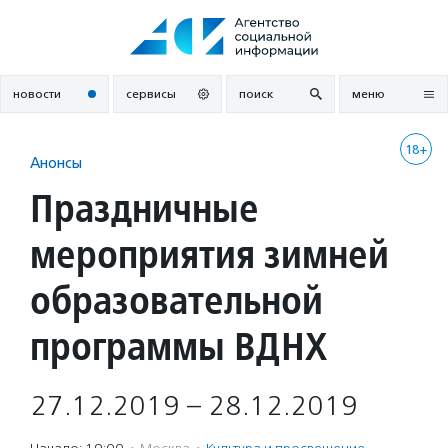
Перейти
к
содержанию
новости
сервисы
поиск
меню
18+
Анонсы
Праздничные
мероприятия зимней
образовательной
программы ВДНХ
27.12.2019 – 28.12.2019