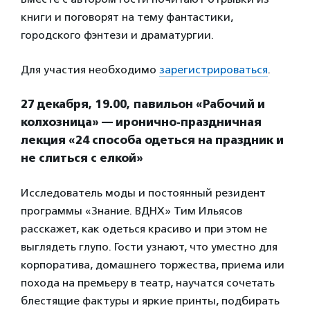
книги и поговорят на тему фантастики,
городского фэнтези и драматургии.
Для участия необходимо
зарегистрироваться
.
27 декабря, 19.00, павильон «Рабочий и
колхозница» — иронично-праздничная
лекция «24 способа одеться на праздник и
не слиться с елкой»
Исследователь моды и постоянный резидент
программы «Знание. ВДНХ» Тим Ильясов
расскажет, как одеться красиво и при этом не
выглядеть глупо. Гости узнают, что уместно для
корпоратива, домашнего торжества, приема или
похода на премьеру в театр, научатся сочетать
блестящие фактуры и яркие принты, подбирать