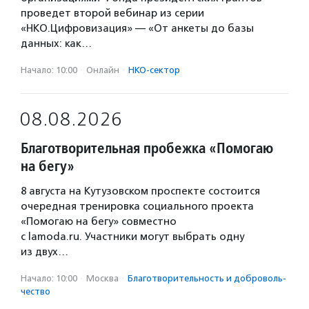
проведет второй вебинар из серии
«НКО.Цифровизация» — «От анкеты до базы
данных: как…
Начало: 10:00
·
Онлайн
·
НКО-сектор
08.08.2026
Благотворительная пробежка «Помогаю
на бегу»
8 августа на Кутузовском проспекте состоится
очередная тренировка социального проекта
«Помогаю на бегу» совместно
с lamoda.ru. Участники могут выбрать одну
из двух…
Начало: 10:00
·
Москва
·
Благотвори­тель­ность и доброволь­
чест­во