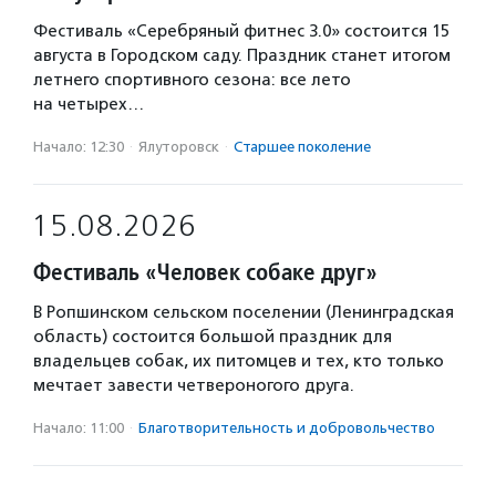
Фестиваль «Серебряный фитнес 3.0» состоится 15
августа в Городском саду. Праздник станет итогом
летнего спортивного сезона: все лето
на четырех…
Начало: 12:30
·
Ялуторовск
·
Старшее поколение
15.08.2026
Фестиваль «Человек собаке друг»
В Ропшинском сельском поселении (Ленинградская
область) состоится большой праздник для
владельцев собак, их питомцев и тех, кто только
мечтает завести четвероногого друга.
Начало: 11:00
·
Благотвори­тель­ность и доброволь­чест­во