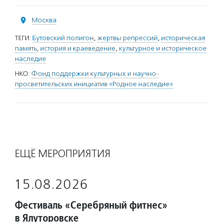
Москва
ТЕГИ:
Бутовский полигон
,
жертвы репрессий
,
историческая
память
,
история и краеведение
,
культурное и историческое
наследие
НКО:
Фонд поддержки культурных и научно-
просветительских инициатив «Родное наследие»
ЕЩЁ МЕРОПРИЯТИЯ
15.08.2026
Фестиваль «Серебряный фитнес»
в Ялуторовске