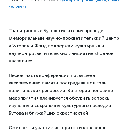
Начало: 13:00
·
Москва
·
Культура и просвещение
,
Права
человека
Традиционные Бутовские чтения проводит
Мемориальный научно-просветительский центр
«Бутово» и Фонд поддержки культурных и
научно-просветительских инициатив «Родное
наследие».
Первая часть конференции посвящена
увековечению памяти пострадавших в годы
политических репрессий. Во второй половине
мероприятия планируется обсудить вопросы
изучения и сохранения культурного наследия
Бутова и ближайших окрестностей.
Ожидается участие историков и краеведов