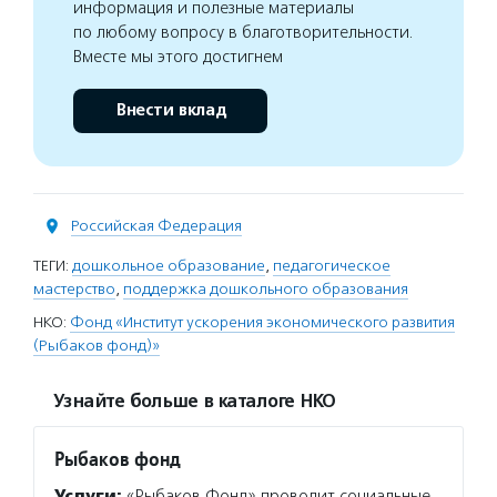
информация и полезные материалы
по любому вопросу в благотворительности.
Вместе мы этого достигнем
Внести вклад
Российская Федерация
ТЕГИ:
дошкольное образование
,
педагогическое
мастерство
,
поддержка дошкольного образования
НКО:
Фонд «Институт ускорения экономического развития
(Рыбаков фонд)»
Узнайте больше в каталоге НКО
Рыбаков фонд
Услуги:
«Рыбаков Фонд» проводит социальные