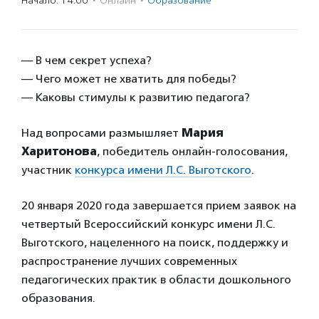
Начало: 14:00
·
Онлайн
·
Образование
— В чем секрет успеха?
— Чего может не хватить для победы?
— Каковы стимулы к развитию педагога?
Над вопросами размышляет
Мария
Харитонова
, победитель онлайн-голосования,
участник
конкурса имени Л.С. Выготского
.
20 января 2020 года завершается прием заявок на
четвертый Всероссийский конкурс имени Л.С.
Выготского, нацеленного на поиск, поддержку и
распространение лучших современных
педагогических практик в области дошкольного
образования.