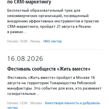
по CRM-маркетингу
Бесплатный образовательный трек для
некоммерческих организаций, посвященный
внедрению эффективных инструментов и практик
CRM-маркетинга, пройдет 21 августа в Рязани
в рамках…
Начало: 10:00
·
Рязань
·
НКО-сектор
16.08.2026
Фестиваль сообществ «Жить вместе»
Фестиваль «Жить вместе» пройдет в Москве 16
августа на территории Товарищества Рябовской
мануфактуры. Это событие для всех, кто развивает
созидательные…
Начало: 12:00
·
Москва
·
Благотвори­тель­ность и доброволь­
чест­во