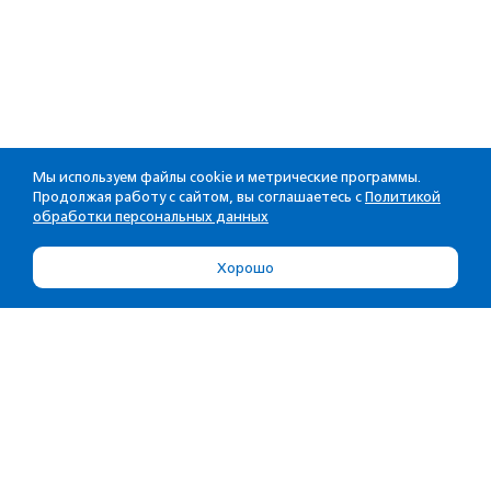
Мы используем файлы cookie и метрические программы.
Продолжая работу с сайтом, вы соглашаетесь с
Политикой
обработки персональных данных
Хорошо