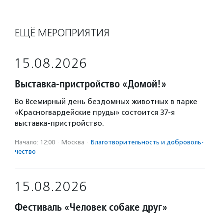
ЕЩЁ МЕРОПРИЯТИЯ
15.08.2026
Выставка-пристройство «Домой!»
Во Всемирный день бездомных животных в парке
«Красногвардейские пруды» состоится 37-я
выставка-пристройство.
Начало: 12:00
·
Москва
·
Благотвори­тель­ность и доброволь­
чест­во
15.08.2026
Фестиваль «Человек собаке друг»