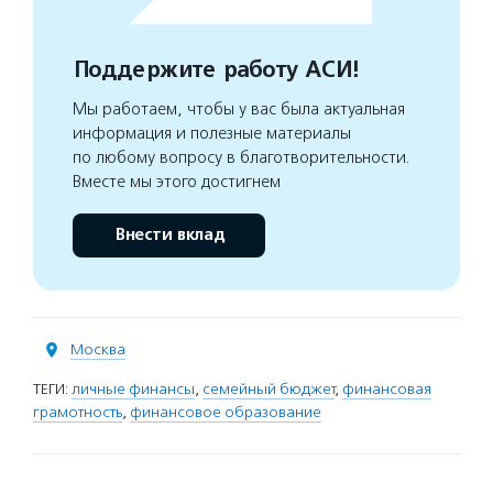
Поддержите работу АСИ!
Мы работаем, чтобы у вас была актуальная
информация и полезные материалы
по любому вопросу в благотворительности.
Вместе мы этого достигнем
Внести вклад
Москва
ТЕГИ:
личные финансы
,
семейный бюджет
,
финансовая
грамотность
,
финансовое образование