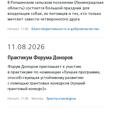
В Ропшинском сельском поселении (Ленинградская
область) состоится большой праздник для
владельцев собак, их питомцев и тех, кто только
мечтает завести четвероногого друга.
Начало: 11:00
·
Благотвори­тель­ность и доброволь­чест­во
11.08.2026
Практикум Форума Доноров
Форум Доноров приглашает к участию
в практикуме по номинации «Лучшая программа,
способствующая устойчивому развитию
с помощью грантовых конкурсов (лучший
грантовый конкурс)».
Начало: 11:00
·
Москва
·
Гранты и конкурсы