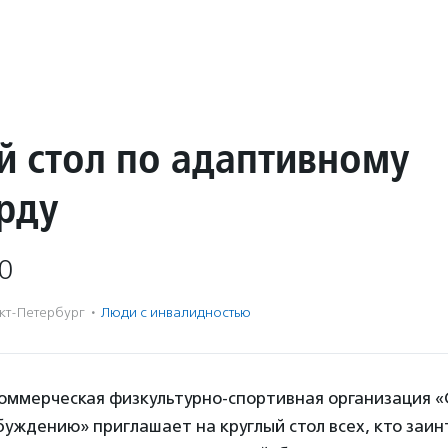
й стол по адаптивному
рду
0
кт-Петербург
·
Люди с инвалидностью
оммерческая физкультурно-спортивная организация 
буждению» приглашает на круглый стол всех, кто заин