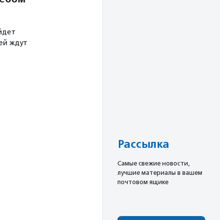
йдет
тей ждут
Рассылка
Cамые свежие новости,
лучшие материалы в вашем
почтовом ящике