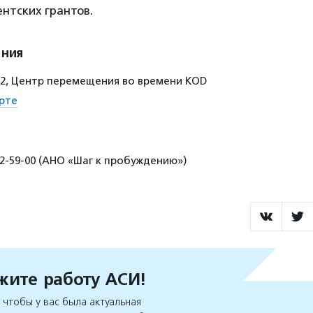
нтских грантов.
ения
. 2, Центр перемещения во времени KOD
рте
12-59-00 (АНО «Шаг к пробуждению»)
ите работу АСИ!
чтобы у вас была актуальная