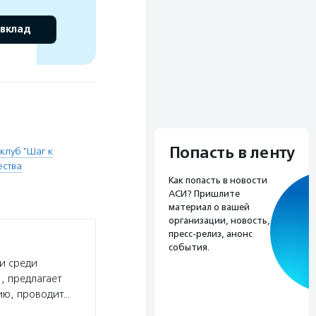
 вклад
Попасть в ленту
клуб "Шаг к
ества
Как попасть в новости
АСИ? Пришлите
материал о вашей
организации, новость,
пресс-релиз, анонс
события.
и среди
, предлагает
ию, проводит…