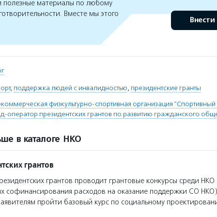
 полезные материалы по любому
готворительности. Вместе мы этого
Внести
рг
орт
,
поддержка людей с инвалидностью
,
президентские гранты
коммерческая физкультурно-спортивная организация "Спортивный 
д-оператор президентских грантов по развитию гражданского общ
ше в каталоге НКО
тских грантов
езидентских грантов проводит грантовые конкурсы среди НКО 
ях софинансирования расходов на оказание поддержки СО НКО)
заявителям пройти базовый курс по социальному проектирован