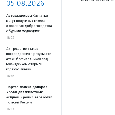
05.08.2026
Автовладельцы Камчатки
могут получить стикеры
о правилах добрососедства
с бурыми медведями
18:02
Для родственников
пострадавших в результате
атаки беспилотников под
Геленджиком открыли
горячую линию
16:58
Портал поиска доноров
крови для животных
«Одной Крови» заработал
по всей России
16:53