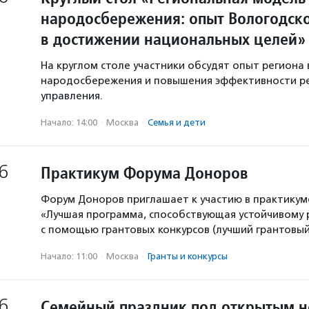
народосбережения: опыт Вологодско
в достижении национальных целей»
На круглом столе участники обсудят опыт региона 
народосбережения и повышения эффективности р
управления.
Начало: 14:00
·
Москва
·
Семья и дети
6
Практикум Форума Доноров
Форум Доноров приглашает к участию в практикум
«Лучшая программа, способствующая устойчивому
с помощью грантовых конкурсов (лучший грантовый 
Начало: 11:00
·
Москва
·
Гранты и конкурсы
6
Семейный праздник под открытым 