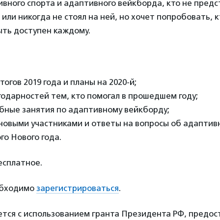
вного спорта и адаптивного вейкборда, кто не предс
 или никогда не стоял на ней, но хочет попробовать, 
ыть доступен каждому.
огов 2019 года и планы на 2020-й;
одарностей тем, кто помогал в прошедшем году;
обные занятия по адаптивному вейкборду;
 новыми участниками и ответы на вопросы об адаптив
го Нового года.
сплатное.
обходимо
зарегистрироваться
.
ется с использованием гранта Президента РФ, предос