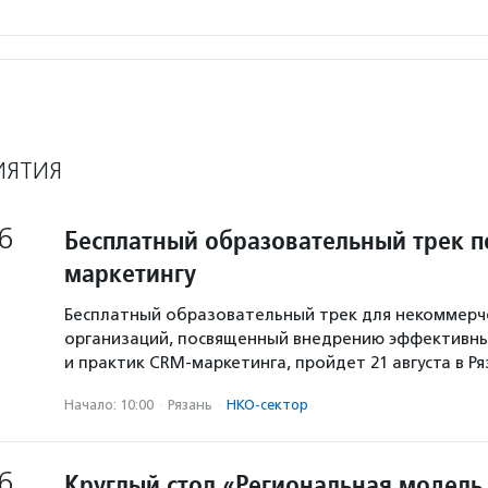
ИЯТИЯ
6
Бесплатный образовательный трек п
маркетингу
Бесплатный образовательный трек для некоммерч
организаций, посвященный внедрению эффективны
и практик CRM-маркетинга, пройдет 21 августа в Р
Начало: 10:00
·
Рязань
·
НКО-сектор
6
Круглый стол «Региональная модель