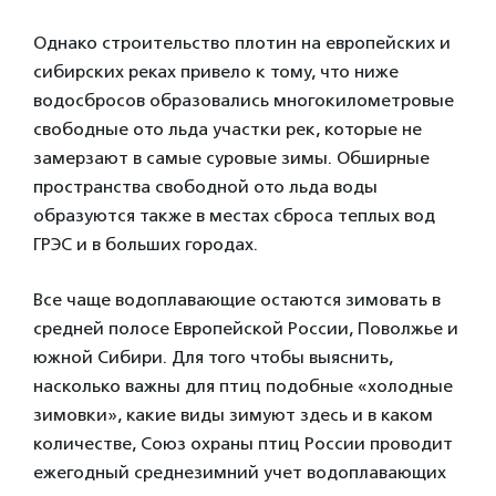
Однако строительство плотин на европейских и
сибирских реках привело к тому, что ниже
водосбросов образовались многокилометровые
свободные ото льда участки рек, которые не
замерзают в самые суровые зимы. Обширные
пространства свободной ото льда воды
образуются также в местах сброса теплых вод
ГРЭС и в больших городах.
Все чаще водоплавающие остаются зимовать в
cредней полосе Европейской России, Поволжье и
южной Сибири. Для того чтобы выяснить,
насколько важны для птиц подобные «холодные
зимовки», какие виды зимуют здесь и в каком
количестве, Союз охраны птиц России проводит
ежегодный среднезимний учет водоплавающих