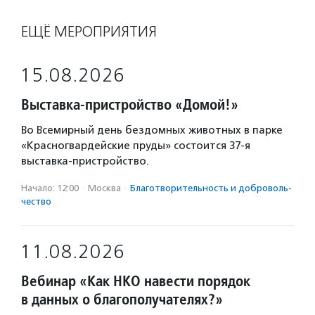
ЕЩЁ МЕРОПРИЯТИЯ
15.08.2026
Выставка-пристройство «Домой!»
Во Всемирный день бездомных животных в парке
«Красногвардейские пруды» состоится 37-я
выставка-пристройство.
Начало: 12:00
·
Москва
·
Благотвори­тель­ность и доброволь­
чест­во
11.08.2026
Вебинар «Как НКО навести порядок
в данных о благополучателях?»