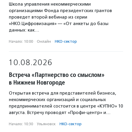
Школа управления некоммерческими
организациями Фонда президентских грантов
проведет второй вебинар из серии
«НКО.Цифровизация» — «От анкеты до базы
данных: как…
Начало: 10:00
·
Онлайн
·
НКО-сектор
10.08.2026
Встреча «Партнерство со смыслом»
в Нижнем Новгороде
Открытая встреча для представителей бизнеса,
некоммерческих организаций и социальных
предпринимателей состоится в центре «КУПНО» 10
августа. Встречу проводят «Профи-центр» и…
Начало: 10:30
·
Ульяновск
·
НКО-сектор