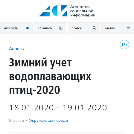
Перейти
к
содержанию
новости
сервисы
поиск
меню
18+
Анонсы
Зимний учет
водоплавающих
птиц-2020
18.01.2020 – 19.01.2020
Москва
·
Окружающая среда