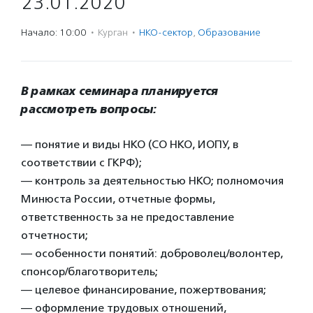
23.01.2020
Начало: 10:00
·
Курган
·
НКО-сектор
,
Образование
В рамках семинара планируется
рассмотреть вопросы:
— понятие и виды НКО (СО НКО, ИОПУ, в
соответствии с ГКРФ);
— контроль за деятельностью НКО; полномочия
Минюста России, отчетные формы,
ответственность за не предоставление
отчетности;
— особенности понятий: доброволец/волонтер,
спонсор/благотворитель;
— целевое финансирование, пожертвования;
— оформление трудовых отношений,