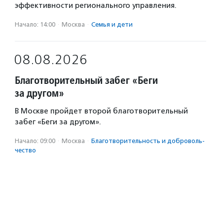
эффективности регионального управления.
Начало: 14:00
·
Москва
·
Семья и дети
08.08.2026
Благотворительный забег «Беги
за другом»
В Москве пройдет второй благотворительный
забег «Беги за другом».
Начало: 09:00
·
Москва
·
Благотвори­тель­ность и доброволь­
чест­во