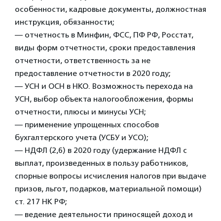
особенности, кадровые документы, должностная
инструкция, обязанности;
— отчетность в Минфин, ФСС, ПФ РФ, Росстат,
виды форм отчетности, сроки предоставления
отчетности, ответственность за не
предоставление отчетности в 2020 году;
— УСН и ОСН в НКО. Возможность перехода на
УСН, выбор объекта налогообложения, формы
отчетности, плюсы и минусы УСН;
— применение упрощенных способов
бухгалтерского учета (УСБУ и УСО);
— НДФЛ (2,6) в 2020 году (удержание НДФЛ с
выплат, произведенных в пользу работников,
спорные вопросы исчисления налогов при выдаче
призов, льгот, подарков, материальной помощи)
ст. 217 НК РФ;
— ведение деятельности приносящей доход и