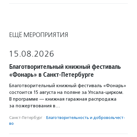
ЕЩЁ МЕРОПРИЯТИЯ
15.08.2026
Благотворительный книжный фестиваль
«Фонарь» в Санкт-Петербурге
Благотворительный книжный фестиваль «Фонарь»
состоится 15 августа на поляне за Упсала-цирком.
В программе — книжная гаражная распродажа
за пожертвования в…
Санкт-Петербург
·
Благотвори­тель­ность и доброволь­чест­
во