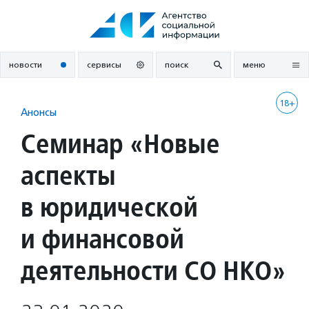
Перейти
к
содержанию
новости
сервисы
поиск
меню
18+
Анонсы
Семинар «Новые
аспекты
в юридической
и финансовой
деятельности СО НКО»