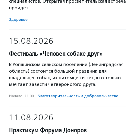
специалистов. Открытая просветительская встреча
пройдет…
Здоровье
15.08.2026
Фестиваль «Человек собаке друг»
В Ропшинском сельском поселении (Ленинградская
область) состоится большой праздник для
владельцев собак, их питомцев и тех, кто только
мечтает завести четвероногого друга.
Начало: 11:00
·
Благотвори­тель­ность и доброволь­чест­во
11.08.2026
Практикум Форума Доноров