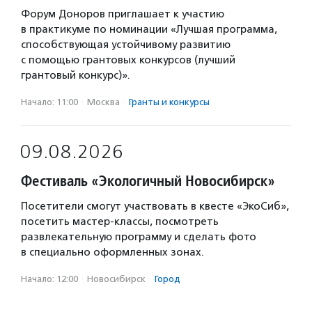
Форум Доноров приглашает к участию
в практикуме по номинации «Лучшая программа,
способствующая устойчивому развитию
с помощью грантовых конкурсов (лучший
грантовый конкурс)».
Начало: 11:00
·
Москва
·
Гранты и конкурсы
09.08.2026
Фестиваль «Экологичный Новосибирск»
Посетители смогут участвовать в квесте «ЭкоСиб»,
посетить мастер-классы, посмотреть
развлекательную программу и сделать фото
в специально оформленных зонах.
Начало: 12:00
·
Новосибирск
·
Город