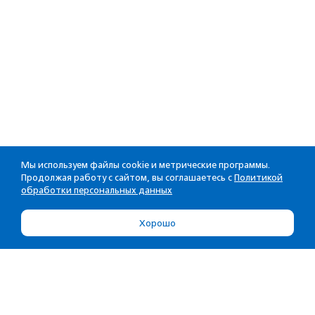
Мы используем файлы cookie и метрические программы.
Продолжая работу с сайтом, вы соглашаетесь с
Политикой
обработки персональных данных
Хорошо