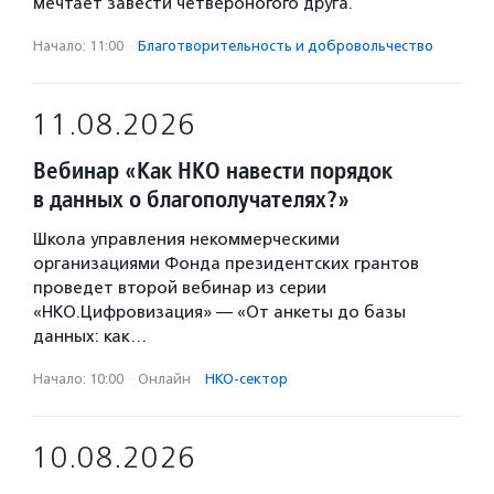
мечтает завести четвероногого друга.
Начало: 11:00
·
Благотвори­тель­ность и доброволь­чест­во
11.08.2026
Вебинар «Как НКО навести порядок
в данных о благополучателях?»
Школа управления некоммерческими
организациями Фонда президентских грантов
проведет второй вебинар из серии
«НКО.Цифровизация» — «От анкеты до базы
данных: как…
Начало: 10:00
·
Онлайн
·
НКО-сектор
10.08.2026