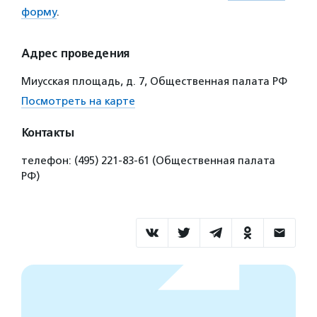
форму
.
Адрес проведения
Миусская площадь, д. 7, Общественная палата РФ
Посмотреть на карте
Контакты
телефон: (495) 221-83-61 (Общественная палата
РФ)