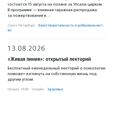
состоится 15 августа на поляне за Упсала-цирком.
В программе — книжная гаражная распродажа
за пожертвования в…
Санкт-Петербург
·
Благотвори­тель­ность и доброволь­чест­
во
13.08.2026
«Живая линия»: открытый лекторий
Бесплатный еженедельный лекторий о психологии
поможет взглянуть на собственную жизнь под
другим углом.
Начало: 19:00
·
Онлайн
·
Здоровье