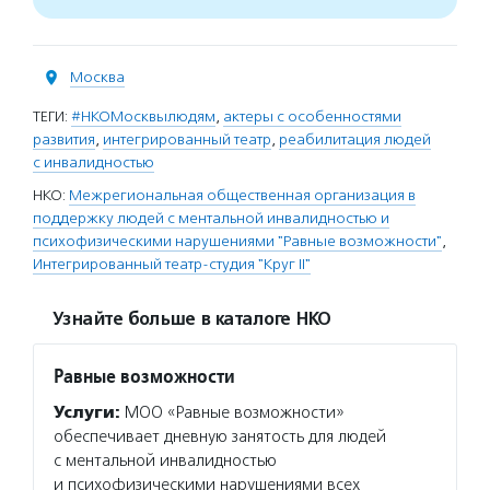
Москва
ТЕГИ:
#НКОМосквылюдям
,
актеры с особенностями
развития
,
интегрированный театр
,
реабилитация людей
с инвалидностью
НКО:
Межрегиональная общественная организация в
поддержку людей с ментальной инвалидностью и
психофизическими нарушениями "Равные возможности"
,
Интегрированный театр-студия "Круг II"
Узнайте больше в каталоге НКО
Равные возможности
Услуги:
МОО «Равные возможности»
обеспечивает дневную занятость для людей
с ментальной инвалидностью
и психофизическими нарушениями всех