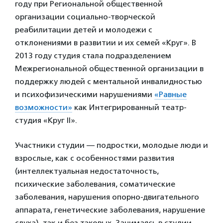
году при Региональной общественной
организации социально-творческой
реабилитации детей и молодежи с
отклонениями в развитии и их семей «Круг». В
2013 году студия стала подразделением
Межрегиональной общественной организации в
поддержку людей с ментальной инвалидностью
и психофизическими нарушениями
«Равные
возможности»
как Интегрированный театр-
студия «Круг II».
Участники студии — подростки, молодые люди и
взрослые, как с особенностями развития
(интеллектуальная недостаточность,
психические заболевания, соматические
заболевания, нарушения опорно-двигательного
аппарата, генетические заболевания, нарушение
слуха), так и без таковых. Занимаясь в студии,