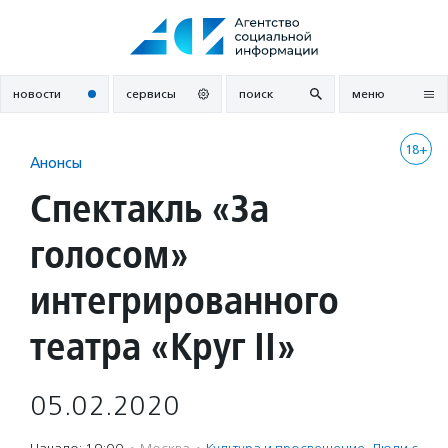
Перейти
к
содержанию
новости
сервисы
поиск
меню
18+
Анонсы
Спектакль «За
голосом»
интегрированного
театра «Круг II»
05.02.2020