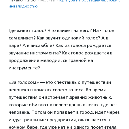
Начало: 19:00
·
Москва
·
Культура и просвещение
,
Люди с
инвалидностью
Где живет голос? Что влияет на него? На что он
сам влияет? Как звучит одинокий голос? А в
паре? А в ансамбле? Как из голоса рождается
звучание инструмента? Как голос рождается в
продолжение мелодии, сыгранной на
инструменте?
«За голосом» — это спектакль о путешествии
человека в поисках своего голоса. Во время
путешествия он встречает древних животных,
которые обитают в первозданных лесах, где нет
человека. Потом он попадает в город, идет через
индустриальные предприятия, оказывается в
ночном баре, где уже нет ни одного посетителя.