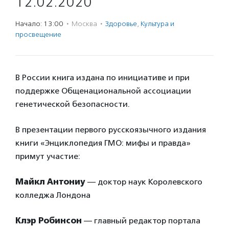
12.02.2020
Начало: 13:00
·
Москва
·
Здоровье
,
Культура и
просвещение
В России книга издана по инициативе и при
поддержке Общенациональной ассоциации
генетической безопасности.
В презентации первого русскоязычного издания
книги «Энциклопедия ГМО: мифы и правда»
примут участие:
Майкл Антониу
— доктор наук Королевского
колледжа Лондона
Клэр Робинсон
— главный редактор портала