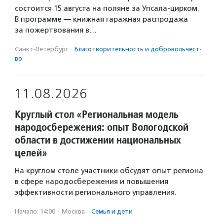
состоится 15 августа на поляне за Упсала-цирком.
В программе — книжная гаражная распродажа
за пожертвования в…
Санкт-Петербург
·
Благотвори­тель­ность и доброволь­чест­
во
11.08.2026
Круглый стол «Региональная модель
народосбережения: опыт Вологодской
области в достижении национальных
целей»
На круглом столе участники обсудят опыт региона
в сфере народосбережения и повышения
эффективности регионального управления.
Начало: 14:00
·
Москва
·
Семья и дети