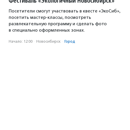
Фестиваль «Экологичный Новосибирск»
Посетители смогут участвовать в квесте «ЭкоСиб»,
посетить мастер-классы, посмотреть
развлекательную программу и сделать фото
в специально оформленных зонах.
Начало: 12:00
·
Новосибирск
·
Город