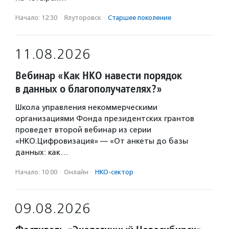
Начало: 12:30
·
Ялуторовск
·
Старшее поколение
11.08.2026
Вебинар «Как НКО навести порядок
в данных о благополучателях?»
Школа управления некоммерческими
организациями Фонда президентских грантов
проведет второй вебинар из серии
«НКО.Цифровизация» — «От анкеты до базы
данных: как…
Начало: 10:00
·
Онлайн
·
НКО-сектор
09.08.2026