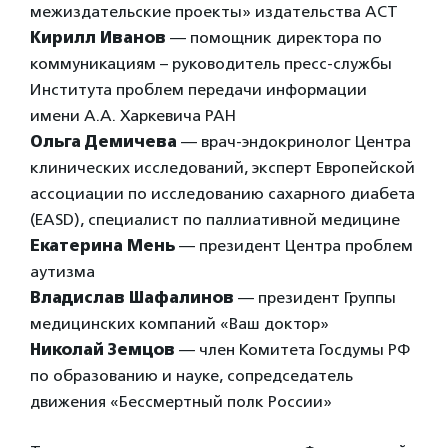
межиздательские проекты» издательства АСТ
Кирилл Иванов
— помощник директора по
коммуникациям – руководитель пресс-службы
Института проблем передачи информации
имени А.А. Харкевича РАН
Ольга Демичева
— врач-эндокринолог Центра
клинических исследований, эксперт Европейской
ассоциации по исследованию сахарного диабета
(EASD), специалист по паллиативной медицине
Екатерина Мень
— президент Центра проблем
аутизма
Владислав Шафалинов
— президент Группы
медицинских компаний «Ваш доктор»
Николай Земцов
— член Комитета Госдумы РФ
по образованию и науке, сопредседатель
движения «Бессмертный полк России»