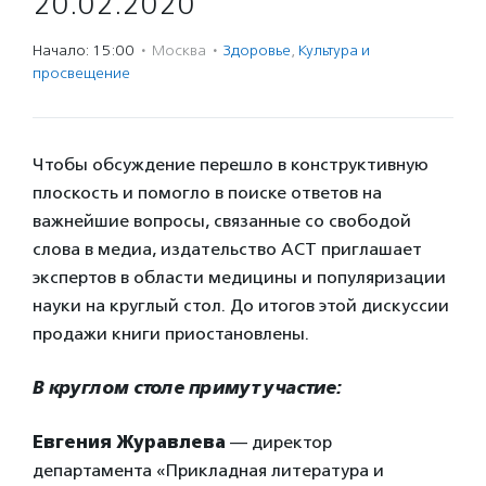
20.02.2020
Начало: 15:00
·
Москва
·
Здоровье
,
Культура и
просвещение
Чтобы обсуждение перешло в конструктивную
плоскость и помогло в поиске ответов на
важнейшие вопросы, связанные со свободой
слова в медиа, издательство АСТ приглашает
экспертов в области медицины и популяризации
науки на круглый стол. До итогов этой дискуссии
продажи книги приостановлены.
В круглом столе примут участие:
Евгения Журавлева
— директор
департамента «Прикладная литература и