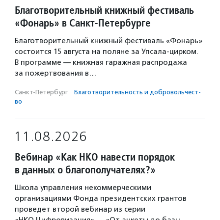
Благотворительный книжный фестиваль
«Фонарь» в Санкт-Петербурге
Благотворительный книжный фестиваль «Фонарь»
состоится 15 августа на поляне за Упсала-цирком.
В программе — книжная гаражная распродажа
за пожертвования в…
Санкт-Петербург
·
Благотвори­тель­ность и доброволь­чест­
во
11.08.2026
Вебинар «Как НКО навести порядок
в данных о благополучателях?»
Школа управления некоммерческими
организациями Фонда президентских грантов
проведет второй вебинар из серии