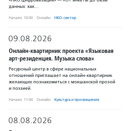
«НКО.Цифровизация» — «От анкеты до базы
данных: как…
Начало: 10:00
·
Онлайн
·
НКО-сектор
09.08.2026
Онлайн-квартирник проекта «Языковая
арт-резиденция. Музыка слова»
Ресурсный центр в сфере национальных
отношений приглашает на онлайн-квартирник
желающих познакомиться с мокшанской прозой
и поэзией.
Начало: 11:00
·
Онлайн
·
Культура и просвещение
08.08.2026