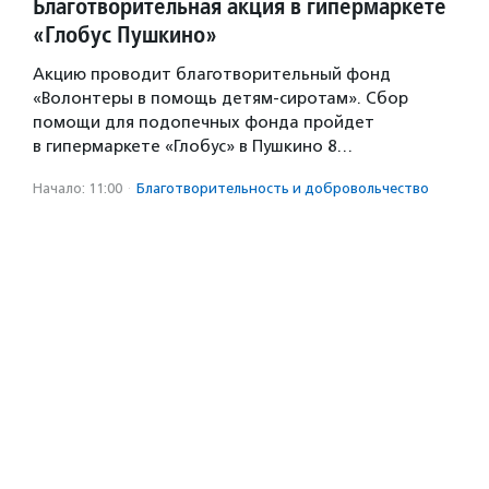
Благотворительная акция в гипермаркете
«Глобус Пушкино»
Акцию проводит благотворительный фонд
«Волонтеры в помощь детям-сиротам». Сбор
помощи для подопечных фонда пройдет
в гипермаркете «Глобус» в Пушкино 8…
Начало: 11:00
·
Благотвори­тель­ность и доброволь­чест­во