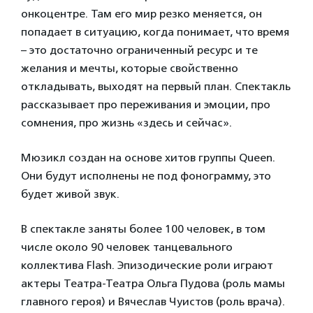
онкоцентре. Там его мир резко меняется, он
попадает в ситуацию, когда понимает, что время
– это достаточно ограниченный ресурс и те
желания и мечты, которые свойственно
откладывать, выходят на первый план. Спектакль
рассказывает про переживания и эмоции, про
сомнения, про жизнь «здесь и сейчас».
Мюзикл создан на основе хитов группы Queen.
Они будут исполнены не под фонограмму, это
будет живой звук.
В спектакле заняты более 100 человек, в том
числе около 90 человек танцевального
коллектива Flash. Эпизодические роли играют
актеры Театра-Театра Ольга Пудова (роль мамы
главного героя) и Вячеслав Чуистов (роль врача).