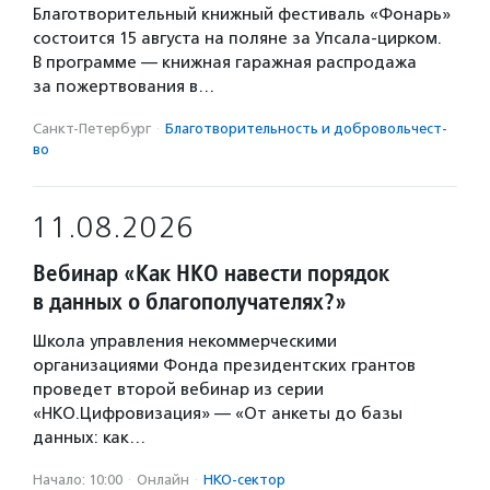
Благотворительный книжный фестиваль «Фонарь»
состоится 15 августа на поляне за Упсала-цирком.
В программе — книжная гаражная распродажа
за пожертвования в…
Санкт-Петербург
·
Благотвори­тель­ность и доброволь­чест­
во
11.08.2026
Вебинар «Как НКО навести порядок
в данных о благополучателях?»
Школа управления некоммерческими
организациями Фонда президентских грантов
проведет второй вебинар из серии
«НКО.Цифровизация» — «От анкеты до базы
данных: как…
Начало: 10:00
·
Онлайн
·
НКО-сектор