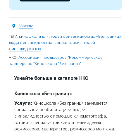
Москва
ТЕГИ:
киношкола для людей с инвалидностью «Без границ»
,
люди с инвалидностью
,
социализация людей
с инвалидностью
НКО:
Ассоциация продюсеров "Некоммерческое
партнерство "Киношкола "Без границ"
Узнайте больше в каталоге НКО
Киношкола «Без границ»
Услуги:
Киношкола «Без границ» занимается
социальной реабилитацией людей
с инвалидностью с помощью кинематографа,
готовит специалистов кино и телевидения:
режиссеров, сценаристов, режиссеров монтажа.