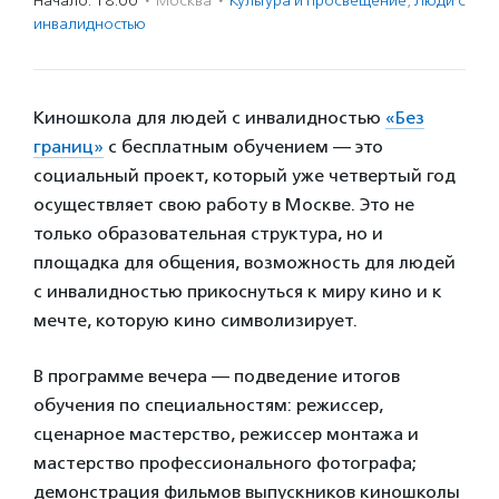
Начало: 18:00
·
Москва
·
Культура и просвещение
,
Люди с
инвалидностью
Киношкола для людей с инвалидностью
«Без
границ»
с бесплатным обучением — это
социальный проект, который уже четвертый год
осуществляет свою работу в Москве. Это не
только образовательная структура, но и
площадка для общения, возможность для людей
с инвалидностью прикоснуться к миру кино и к
мечте, которую кино символизирует.
В программе вечера — подведение итогов
обучения по специальностям: режиссер,
сценарное мастерство, режиссер монтажа и
мастерство профессионального фотографа;
демонстрация фильмов выпускников киношколы