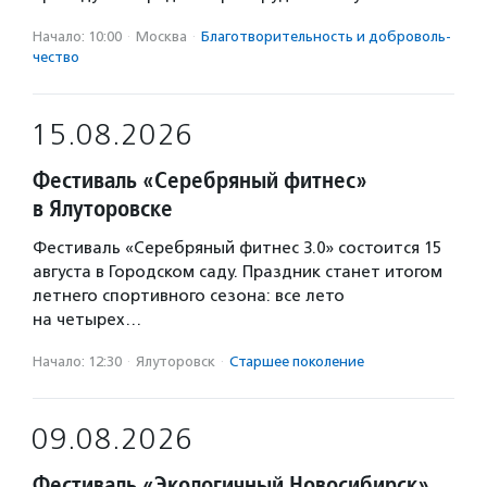
Начало: 10:00
·
Москва
·
Благотвори­тель­ность и доброволь­
чест­во
15.08.2026
Фестиваль «Серебряный фитнес»
в Ялуторовске
Фестиваль «Серебряный фитнес 3.0» состоится 15
августа в Городском саду. Праздник станет итогом
летнего спортивного сезона: все лето
на четырех…
Начало: 12:30
·
Ялуторовск
·
Старшее поколение
09.08.2026
Фестиваль «Экологичный Новосибирск»