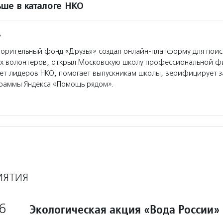
ше в каталоге НКО
»
орительный фонд «Друзья» создал онлайн-платформу для поис
ых волонтеров, открыл Московскую школу профессиональной ф
ет лидеров НКО, помогает выпускникам школы, верифицирует з
граммы Яндекса «Помощь рядом».
ИЯТИЯ
6
Экологическая акция «Вода России»