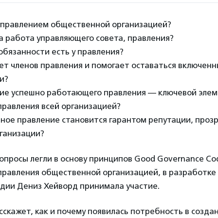
 управлением общественной организацией?
а работа управляющего совета, правления?
обязанности есть у правления?
ет членов правления и помогает оставаться включенн
и?
ие успешно работающего правления — ключевой эле
правления всей организацией?
ное правление становится гарантом репутации, прозр
рганизации?
опросы легли в основу принципов Good Governance C
правления общественной организацией, в разработке 
дии Дениз Хейворд принимала участие.
сскажет, как и почему появилась потребность в созда