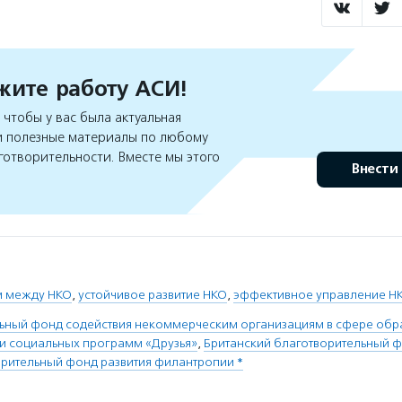
ите работу АСИ!
чтобы у вас была актуальная
 полезные материалы по любому
готворительности. Вместе мы этого
Внести
м между НКО
,
устойчивое развитие НКО
,
эффективное управление Н
ьный фонд содействия некоммерческим организациям в сфере обра
 и социальных программ «Друзья»
,
Британский благотворительный фо
орительный фонд развития филантропии *