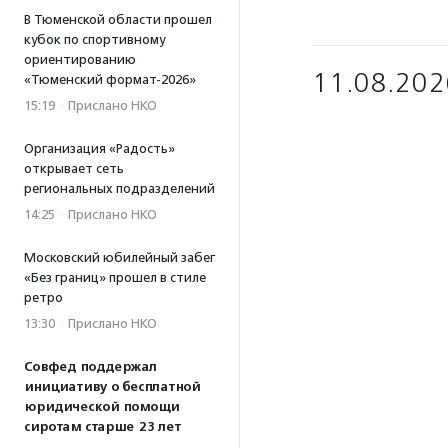
В Тюменской области прошел
кубок по спортивному
ориентированию
11.08.202
«Тюменский формат-2026»
15:19
·
Прислано НКО
Организация «Радость»
открывает сеть
региональных подразделений
14:25
·
Прислано НКО
Московский юбилейный забег
«Без границ» прошел в стиле
ретро
13:30
·
Прислано НКО
Совфед поддержал
инициативу о бесплатной
юридической помощи
сиротам старше 23 лет