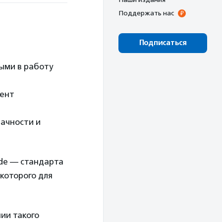
Поддержать нас
Подписаться
ыми в работу
мент
ачности и
ode — стандарта
которого для
нии такого