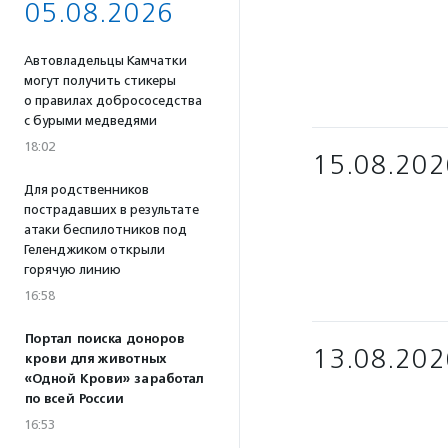
05.08.2026
Автовладельцы Камчатки
могут получить стикеры
о правилах добрососедства
с бурыми медведями
18:02
15.08.202
Для родственников
пострадавших в результате
атаки беспилотников под
Геленджиком открыли
горячую линию
16:58
Портал поиска доноров
13.08.202
крови для животных
«Одной Крови» заработал
по всей России
16:53