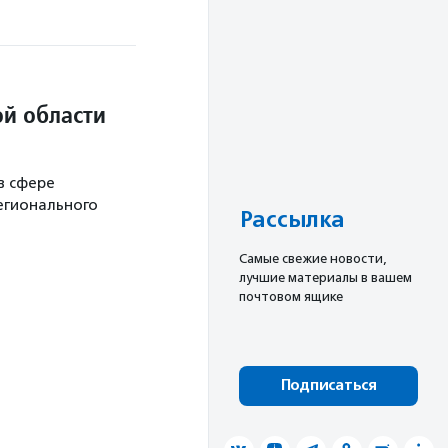
й области
в сфере
егионального
Рассылка
Cамые свежие новости,
лучшие материалы в вашем
почтовом ящике
Подписаться