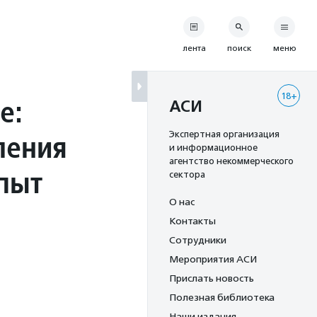
лента
поиск
меню
18+
e:
АСИ
ления
Экспертная организация
и информационное
агентство некоммерческого
пыт
сектора
О нас
Контакты
Сотрудники
Мероприятия АСИ
Прислать новость
Полезная библиотека
Наши издания