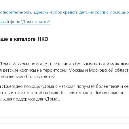
отворительность
,
адресный сбор средств
,
детский хоспис
,
помощь о
ьный фонд "Дом с маяком"
ше в каталоге НКО
ом с маяком» помогает неизлечимо больным детям и молодым
я детские хосписы на территории Москвы и Московской област
 неизлечимо больных детей…
о:
Ежегодно помощь «Дома с маяком» получает более тысячи се
тать в таких масштабах было бы невозможно. Любая помощь – 
ольшая поддержка для «Дома…