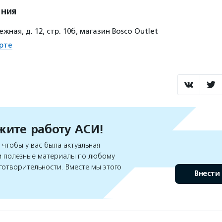
ения
жная, д. 12, стр. 10б, магазин Bosco Outlet
рте
ите работу АСИ!
чтобы у вас была актуальная
 полезные материалы по любому
готворительности. Вместе мы этого
Внести