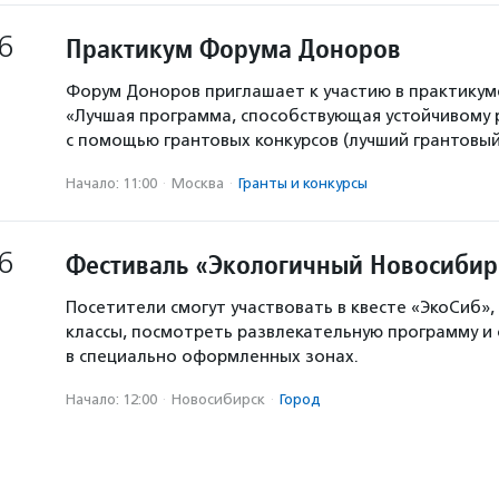
6
Практикум Форума Доноров
Форум Доноров приглашает к участию в практикум
«Лучшая программа, способствующая устойчивому
с помощью грантовых конкурсов (лучший грантовый 
Начало: 11:00
·
Москва
·
Гранты и конкурсы
6
Фестиваль «Экологичный Новосибир
Посетители смогут участвовать в квесте «ЭкоСиб»,
классы, посмотреть развлекательную программу и
в специально оформленных зонах.
Начало: 12:00
·
Новосибирск
·
Город