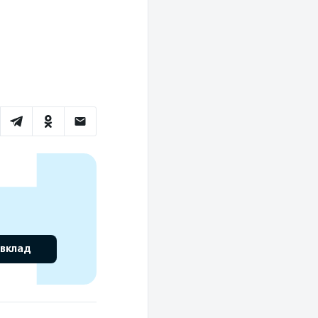
 вклад