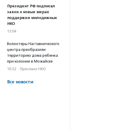
Президент РФ подписал
закон о новых мерах
поддержки молодежных
НКО
13:04
Волонтеры Наставнического
центра преобразили
территорию дома ребенка
при колонии в Можайске
10:32
·
Прислано НКО
Все новости