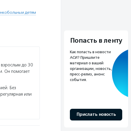
нкобольныи детям
Попасть в ленту
Как попасть в новости
АСИ? Пришлите
материал о вашей
 взрослым до 30
организации, новость,
и. Он помогает
пресс-релиз, анонс
события.
мей. Без
регулярная или
Прислать новость