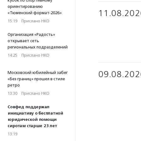
кубок по спортивному
ориентированию
11.08.202
«Тюменский формат-2026»
15:19
·
Прислано НКО
Организация «Радость»
открывает сеть
региональных подразделений
14:25
·
Прислано НКО
09.08.202
Московский юбилейный забег
«Без границ» прошел в стиле
ретро
13:30
·
Прислано НКО
Совфед поддержал
инициативу о бесплатной
юридической помощи
сиротам старше 23 лет
13:19