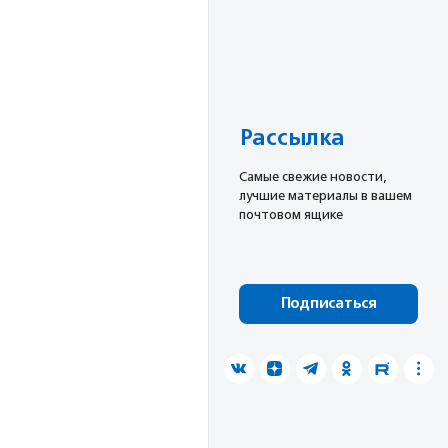
Рассылка
Cамые свежие новости,
лучшие материалы в вашем
почтовом ящике
Подписаться