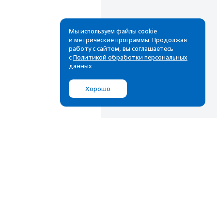
Мы используем файлы cookie
и метрические программы. Продолжая
работу с сайтом, вы соглашаетесь
с
Политикой обработки персональных
данных
Хорошо