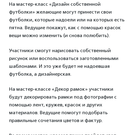
На мастер-класс «Дизайн собственной
футболки» желающие могут принести свои
футболки, которые надоели или на которых есть
пятна. Ведущие покажут, как с помощью красок
вещи можно изменить (и снова полюбить).
Участники смогут нарисовать собственный
рисунок или воспользоваться заготовленными
шаблонами. И это уже будет не надоевшая
футболка, а дизайнерская.
На мастер-классе «Декор рамок» участники
будут декорировать рамки под фотографии с
помощью лент, кружев, красок и других
материалов. Ведущие помогут подобрать
правильные сочетания цветов и фактур.