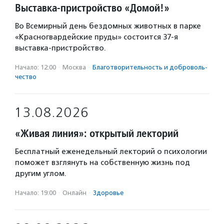
Выставка-пристройство «Домой!»
Во Всемирный день бездомных животных в парке
«Красногвардейские пруды» состоится 37-я
выставка-пристройство.
Начало: 12:00
·
Москва
·
Благотвори­тель­ность и доброволь­
чест­во
13.08.2026
«Живая линия»: открытый лекторий
Бесплатный еженедельный лекторий о психологии
поможет взглянуть на собственную жизнь под
другим углом.
Начало: 19:00
·
Онлайн
·
Здоровье