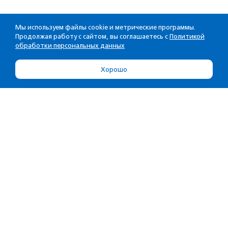
Мы используем файлы cookie и метрические программы.
Продолжая работу с сайтом, вы соглашаетесь с
Политикой
обработки персональных данных
Хорошо