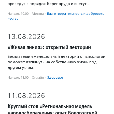
приведут в порядок берег пруда и внесут…
Начало: 10:00
·
Москва
·
Благотвори­тель­ность и доброволь­
чест­во
13.08.2026
«Живая линия»: открытый лекторий
Бесплатный еженедельный лекторий о психологии
поможет взглянуть на собственную жизнь под
другим углом.
Начало: 19:00
·
Онлайн
·
Здоровье
11.08.2026
Круглый стол «Региональная модель
народосбережения: опыт Вологодской