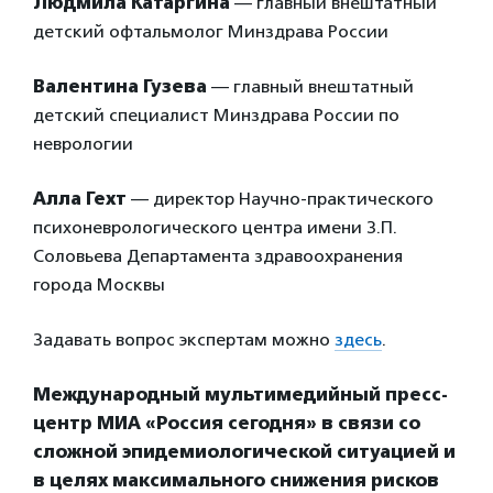
Людмила Катаргина
— главный внештатный
детский офтальмолог Минздрава России
Валентина Гузева
— главный внештатный
детский специалист Минздрава России по
неврологии
Алла Гехт
— директор Научно-практического
психоневрологического центра имени З.П.
Соловьева Департамента здравоохранения
города Москвы
Задавать вопрос экспертам можно
здесь
.
Международный мультимедийный пресс-
центр МИА «Россия сегодня» в связи со
сложной эпидемиологической ситуацией и
в целях максимального снижения рисков