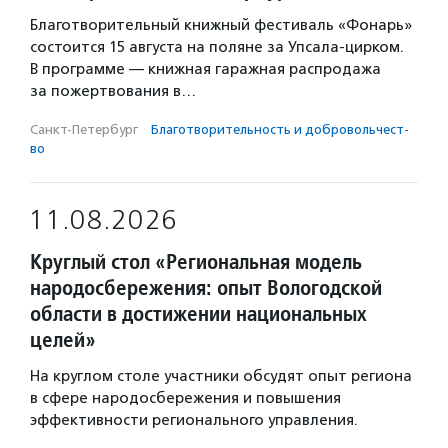
Благотворительный книжный фестиваль «Фонарь»
состоится 15 августа на поляне за Упсала-цирком.
В программе — книжная гаражная распродажа
за пожертвования в…
Санкт-Петербург
·
Благотвори­тель­ность и доброволь­чест­
во
11.08.2026
Круглый стол «Региональная модель
народосбережения: опыт Вологодской
области в достижении национальных
целей»
На круглом столе участники обсудят опыт региона
в сфере народосбережения и повышения
эффективности регионального управления.