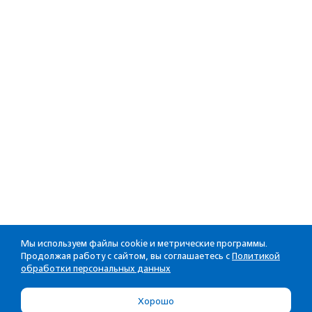
Мы используем файлы cookie и метрические программы.
Продолжая работу с сайтом, вы соглашаетесь с
Политикой
обработки персональных данных
Хорошо