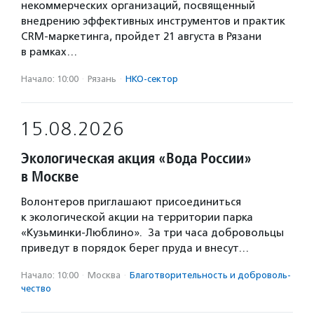
некоммерческих организаций, посвященный
внедрению эффективных инструментов и практик
CRM-маркетинга, пройдет 21 августа в Рязани
в рамках…
Начало: 10:00
·
Рязань
·
НКО-сектор
15.08.2026
Экологическая акция «Вода России»
в Москве
Волонтеров приглашают присоединиться
к экологической акции на территории парка
«Кузьминки-Люблино». За три часа добровольцы
приведут в порядок берег пруда и внесут…
Начало: 10:00
·
Москва
·
Благотвори­тель­ность и доброволь­
чест­во