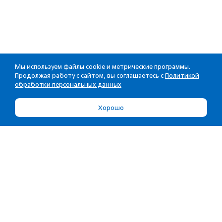
Мы используем файлы cookie и метрические программы.
Продолжая работу с сайтом, вы соглашаетесь с
Политикой
обработки персональных данных
Хорошо