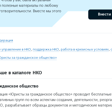
чтобы у вас была актуальная
 полезные материалы по любому
готворительности. Вместе мы этого
Внести
дерация
 управление в НКО
,
поддержка НКО
,
работа в кризисных условиях
,
Юристы за гражданское общество»
ше в каталоге НКО
ажданское общество
ция «Юристы за гражданское общество» проводит бесплатные
ативных групп по всем аспектам создания, деятельности, реорг
О, разрабатывает образцы документов и методические матери