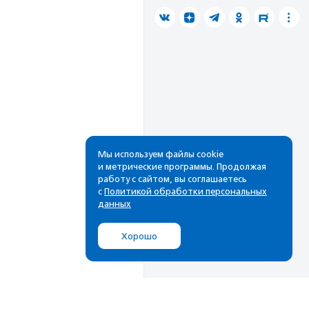
Мы используем файлы cookie
и метрические программы. Продолжая
работу с сайтом, вы соглашаетесь
с
Политикой обработки персональных
данных
Хорошо