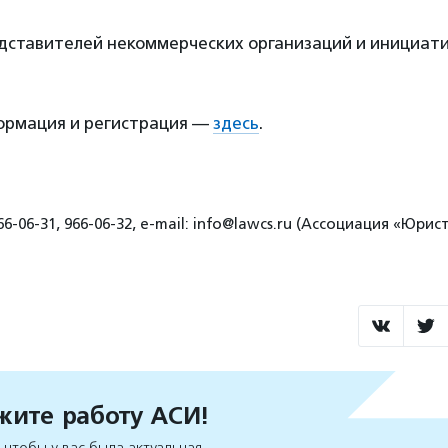
едставителей некоммерческих организаций и инициати
рмация и регистрация —
здесь
.
66-06-31, 966-06-32, e-mail: info@lawcs.ru (Ассоциация «Юри
ите работу АСИ!