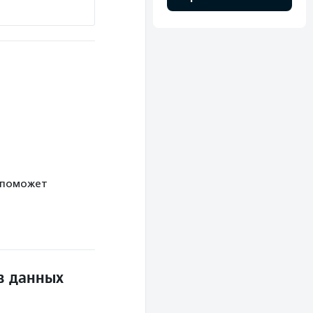
 поможет
в данных