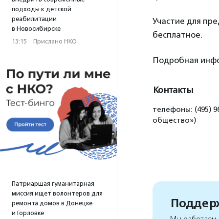
подходы к детской
реабилитации
Участие для пр
в Новосибирске
бесплатное.
13:15
·
Прислано НКО
Подробная инфо
Контакты
телефоны: (495) 9
общество»)
Патриаршая гуманитарная
миссия ищет волонтеров для
Поддерж
ремонта домов в Донецке
и Горловке