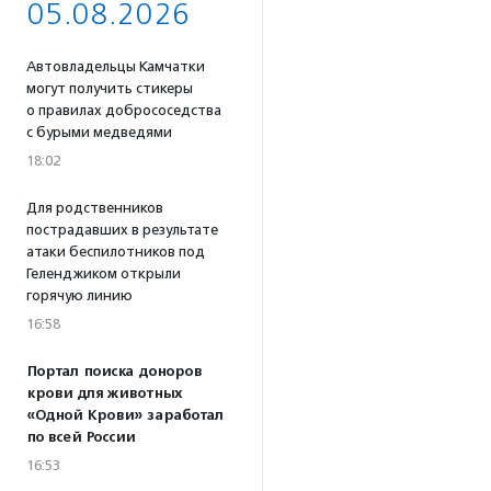
05.08.2026
Автовладельцы Камчатки
могут получить стикеры
о правилах добрососедства
с бурыми медведями
18:02
Для родственников
пострадавших в результате
атаки беспилотников под
Геленджиком открыли
горячую линию
16:58
Портал поиска доноров
крови для животных
«Одной Крови» заработал
по всей России
16:53