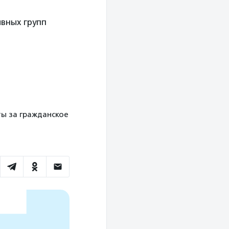
вных групп
сты за гражданское