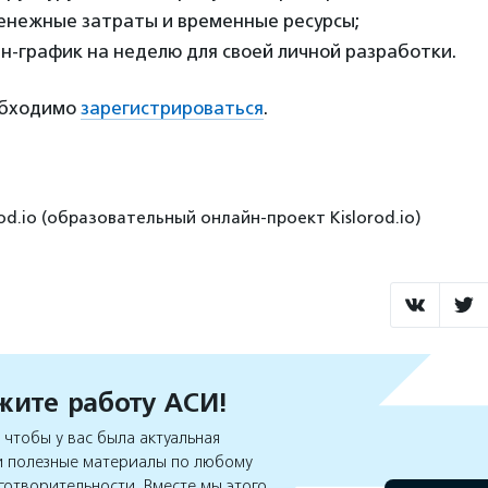
енежные затраты и временные ресурсы;
н-график на неделю для своей личной разработки.
обходимо
зарегистрироваться
.
orod.io (образовательный онлайн-проект Kislorod.io)
ите работу АСИ!
чтобы у вас была актуальная
 полезные материалы по любому
готворительности. Вместе мы этого