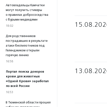
Автовладельцы Камчатки
могут получить стикеры
о правилах добрососедства
с бурыми медведями
15.08.202
18:02
Для родственников
пострадавших в результате
атаки беспилотников под
Геленджиком открыли
горячую линию
16:58
13.08.202
Портал поиска доноров
крови для животных
«Одной Крови» заработал
по всей России
16:53
В Тюменской области прошел