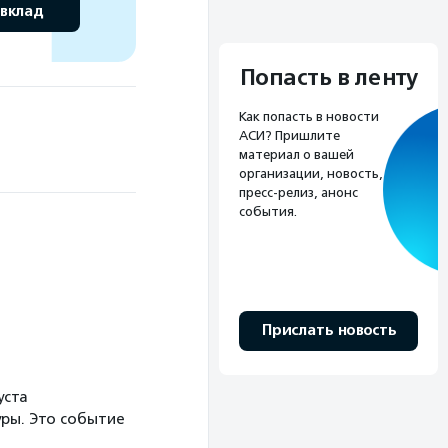
 вклад
Попасть в ленту
Как попасть в новости
АСИ? Пришлите
материал о вашей
организации, новость,
пресс-релиз, анонс
события.
Прислать новость
уста
ры. Это событие