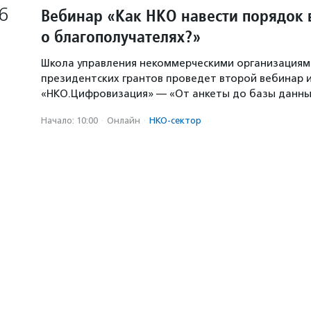
6
Вебинар «Как НКО навести порядок 
о благополучателях?»
Школа управления некоммерческими организация
президентских грантов проведет второй вебинар и
«НКО.Цифровизация» — «От анкеты до базы данны
Начало: 10:00
·
Онлайн
·
НКО-сектор