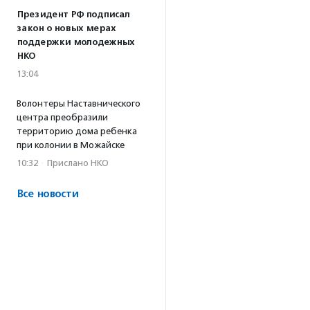
Президент РФ подписал
закон о новых мерах
поддержки молодежных
НКО
13:04
Волонтеры Наставнического
центра преобразили
территорию дома ребенка
при колонии в Можайске
10:32
·
Прислано НКО
Все новости