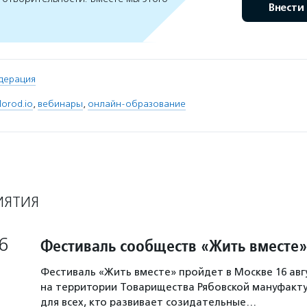
Внести
дерация
lorod.io
,
вебинары
,
онлайн-образование
ИЯТИЯ
6
Фестиваль сообществ «Жить вместе»
Фестиваль «Жить вместе» пройдет в Москве 16 авг
на территории Товарищества Рябовской мануфакту
для всех, кто развивает созидательные…