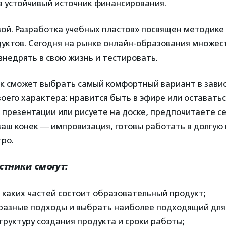
в устойчивый источник финансирования.
ой. Разработка учебных пластов» посвящен методике
уктов. Сегодня на рынке онлайн-образования множес
недрять в свою жизнь и тестировать.
к сможет выбрать самый комфортный вариант в зави
оего характера: нравится быть в эфире или оставатьс
 презентации или рисуете на доске, предпочитаете с
ваш конек ― импровизация, готовы работать в долгую 
ро.
стники смогут:
 каких частей состоит образовательный продукт;
разные подходы и выбрать наиболее подходящий для 
руктуру создания продукта и сроки работы;