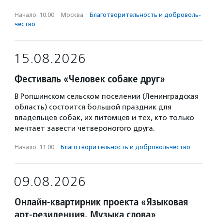
Начало: 10:00
·
Москва
·
Благотвори­тель­ность и доброволь­
чест­во
15.08.2026
Фестиваль «Человек собаке друг»
В Ропшинском сельском поселении (Ленинградская
область) состоится большой праздник для
владельцев собак, их питомцев и тех, кто только
мечтает завести четвероногого друга.
Начало: 11:00
·
Благотвори­тель­ность и доброволь­чест­во
09.08.2026
Онлайн-квартирник проекта «Языковая
арт-резиденция. Музыка слова»