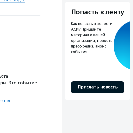
Попасть в ленту
Как попасть в новости
АСИ? Пришлите
материал о вашей
организации, новость,
пресс-релиз, анонс
события.
уста
ры. Это событие
Прислать новость
ест­во