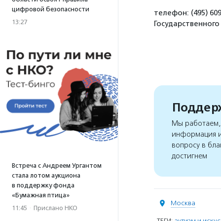
цифровой безопасности
телефон: (495) 60
13:27
Государственного
Поддерж
Мы работаем, 
информация и
вопросу в бла
достигнем
Встреча с Андреем Ургантом
стала лотом аукциона
в поддержку фонда
«Бумажная птица»
Москва
11:45
·
Прислано НКО
ТЕГИ:
аутизм и искус