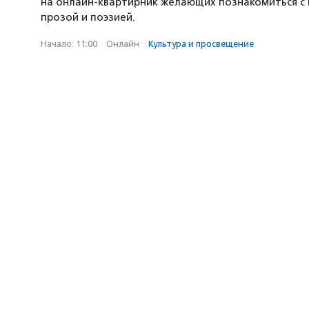
на онлайн-квартирник желающих познакомиться с
прозой и поэзией.
Начало: 11:00
·
Онлайн
·
Культура и просвещение