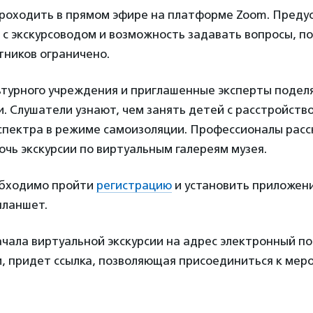
проходить в прямом эфире на платформе Zoom. Пред
с экскурсоводом и возможность задавать вопросы, п
тников ограничено.
ьтурного учреждения и приглашенные эксперты подел
 Слушатели узнают, чем занять детей с расстройств
спектра в режиме самоизоляции. Профессионалы расск
очь экскурсии по виртуальным галереям музея.
обходимо пройти
регистрацию
и установить приложен
планшет.
ачала виртуальной экскурсии на адрес электронный п
и, придет ссылка, позволяющая присоединиться к мер