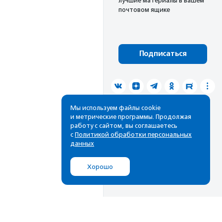
лучшие материалы в вашем
почтовом ящике
Подписаться
Мы используем файлы cookie
и метрические программы. Продолжая
работу с сайтом, вы соглашаетесь
с
Политикой обработки персональных
данных
Хорошо