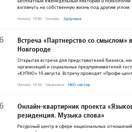
Бесплатный еженедельный лекторий о психологии
взглянуть на собственную жизнь под другим углом.
Начало: 19:00
·
Онлайн
·
Здоровье
6
Встреча «Партнерство со смыслом» 
Новгороде
Открытая встреча для представителей бизнеса, н
организаций и социальных предпринимателей сост
«КУПНО» 10 августа. Встречу проводят «Профи-цен
Начало: 10:30
·
Ульяновск
·
НКО-сектор
6
Онлайн-квартирник проекта «Языков
резиденция. Музыка слова»
Ресурсный центр в сфере национальных отношени