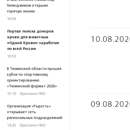
Геленджиком открыли
горячую линию
16:58
Портал поиска доноров
10.08.202
крови для животных
«Одной Крови» заработал
по всей России
16:53
В Тюменской области прошел
кубок по спортивному
ориентированию
«Тюменский формат-2026»
15:19
·
Прислано НКО
09.08.202
Организация «Радость»
открывает сеть
региональных подразделений
14:25
·
Прислано НКО