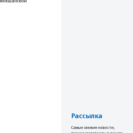
 мокшанской
Рассылка
Cамые свежие новости,