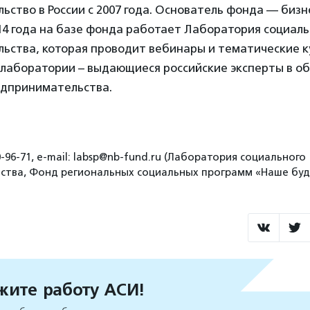
ство в России с 2007 года. Основатель фонда — биз
14 года на базе фонда работает Лаборатория социаль
ьства, которая проводит вебинары и тематические к
лаборатории – выдающиеся российские эксперты в о
едпринимательства.
0-96-71, e-mail: labsp@nb-fund.ru (Лаборатория социального
ства, Фонд региональных социальных программ «Наше буд
ите работу АСИ!