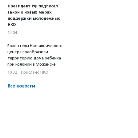
Президент РФ подписал
закон о новых мерах
поддержки молодежных
НКО
13:04
Волонтеры Наставнического
центра преобразили
территорию дома ребенка
при колонии в Можайске
10:32
·
Прислано НКО
Все новости