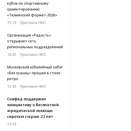
кубок по спортивному
ориентированию
«Тюменский формат-2026»
15:19
·
Прислано НКО
Организация «Радость»
открывает сеть
региональных подразделений
14:25
·
Прислано НКО
Московский юбилейный забег
«Без границ» прошел в стиле
ретро
13:30
·
Прислано НКО
Совфед поддержал
инициативу о бесплатной
юридической помощи
сиротам старше 23 лет
13:19