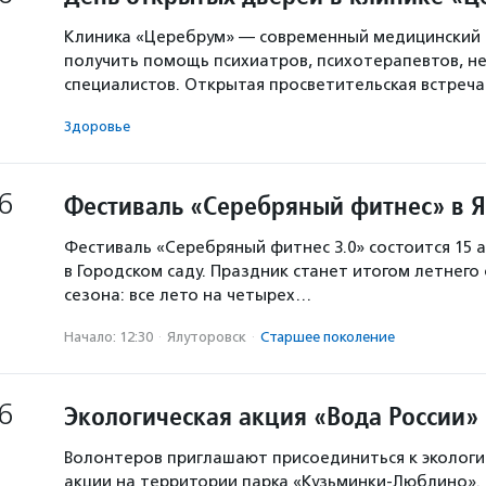
Клиника «Церебрум» — современный медицинский 
получить помощь психиатров, психотерапевтов, не
специалистов. Открытая просветительская встреч
Здоровье
6
Фестиваль «Серебряный фитнес» в 
Фестиваль «Серебряный фитнес 3.0» состоится 15 а
в Городском саду. Праздник станет итогом летнего
сезона: все лето на четырех…
Начало: 12:30
·
Ялуторовск
·
Старшее поколение
6
Экологическая акция «Вода России»
Волонтеров приглашают присоединиться к экологи
акции на территории парка «Кузьминки-Люблино». 