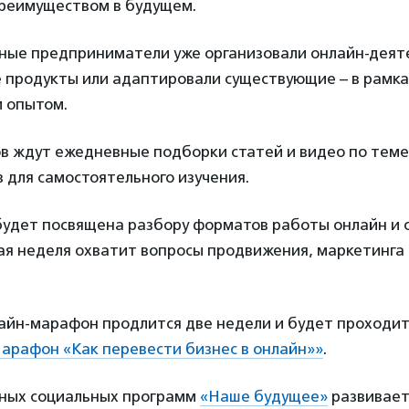
реимуществом в будущем.
ные предприниматели уже организовали онлайн-деят
е продукты или адаптировали существующие – в рамк
м опытом.
ов ждут ежедневные подборки статей и видео по тем
 для самостоятельного изучения.
будет посвящена разбору форматов работы онлайн и
ая неделя охватит вопросы продвижения, маркетинга 
айн-марафон продлится две недели и будет проходить
арафон «Как перевести бизнес в онлайн»»
.
ных социальных программ
«Наше будущее»
развивает