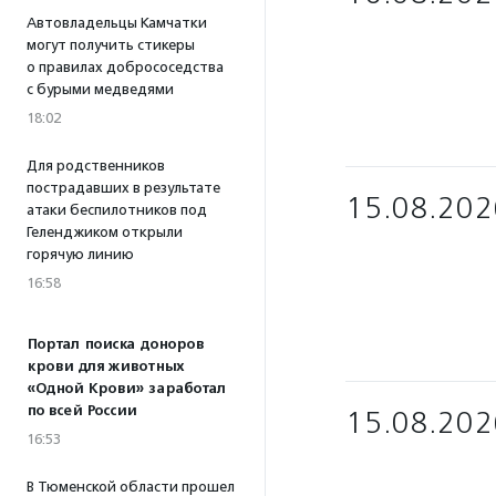
Автовладельцы Камчатки
могут получить стикеры
о правилах добрососедства
с бурыми медведями
18:02
Для родственников
пострадавших в результате
15.08.202
атаки беспилотников под
Геленджиком открыли
горячую линию
16:58
Портал поиска доноров
крови для животных
«Одной Крови» заработал
по всей России
15.08.202
16:53
В Тюменской области прошел