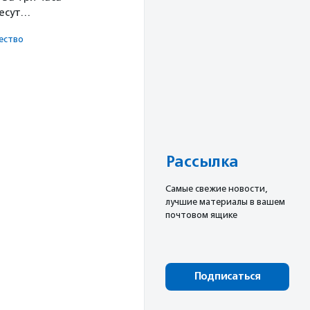
несут…
ест­во
Рассылка
Cамые свежие новости,
лучшие материалы в вашем
почтовом ящике
Подписаться