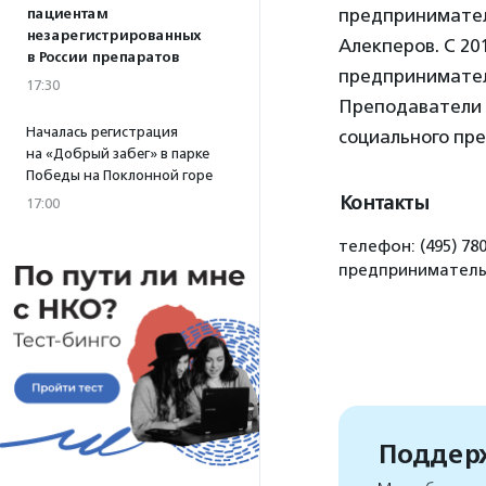
предприниматель
пациентам
незарегистрированных
Алекперов. С 20
в России препаратов
предпринимател
17:30
Преподаватели 
Началась регистрация
социального пр
на «Добрый забег» в парке
Победы на Поклонной горе
Контакты
17:00
телефон: (495) 78
предприниматель
Поддерж