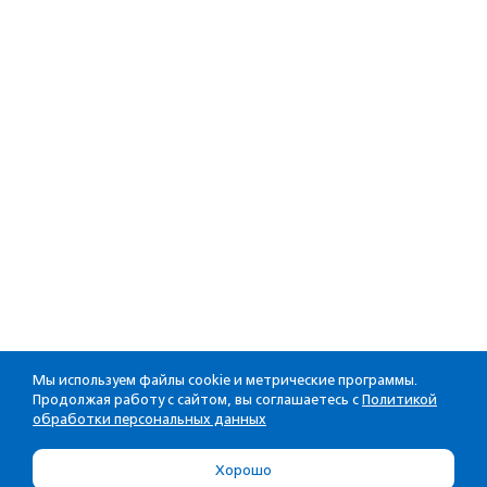
Мы используем файлы cookie и метрические программы.
Продолжая работу с сайтом, вы соглашаетесь с
Политикой
обработки персональных данных
Хорошо