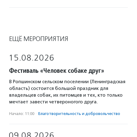
ЕЩЁ МЕРОПРИЯТИЯ
15.08.2026
Фестиваль «Человек собаке друг»
В Ропшинском сельском поселении (Ленинградская
область) состоится большой праздник для
владельцев собак, их питомцев и тех, кто только
мечтает завести четвероногого друга.
Начало: 11:00
·
Благотвори­тель­ность и доброволь­чест­во
09.08.2026