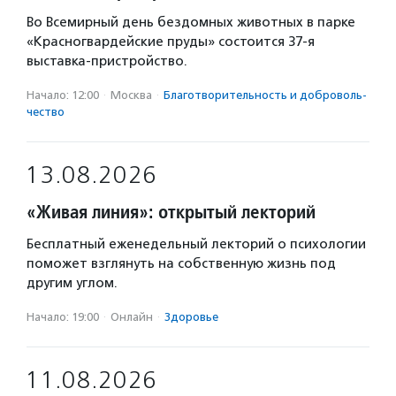
Во Всемирный день бездомных животных в парке
«Красногвардейские пруды» состоится 37-я
выставка-пристройство.
Начало: 12:00
·
Москва
·
Благотвори­тель­ность и доброволь­
чест­во
13.08.2026
«Живая линия»: открытый лекторий
Бесплатный еженедельный лекторий о психологии
поможет взглянуть на собственную жизнь под
другим углом.
Начало: 19:00
·
Онлайн
·
Здоровье
11.08.2026